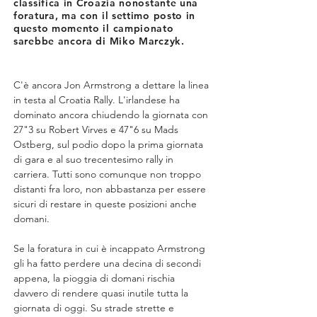
classifica in Croazia nonostante una
foratura, ma con il settimo posto in
questo momento il campionato
sarebbe ancora di Miko Marczyk.
C'è ancora Jon Armstrong a dettare la linea 
in testa al Croatia Rally. L'irlandese ha 
dominato ancora chiudendo la giornata con 
27"3 su Robert Virves e 47"6 su Mads 
Ostberg, sul podio dopo la prima giornata 
di gara e al suo trecentesimo rally in 
carriera. Tutti sono comunque non troppo 
distanti fra loro, non abbastanza per essere 
sicuri di restare in queste posizioni anche 
domani.
Se la foratura in cui è incappato Armstrong 
gli ha fatto perdere una decina di secondi 
appena, la pioggia di domani rischia 
davvero di rendere quasi inutile tutta la 
giornata di oggi. Su strade strette e 