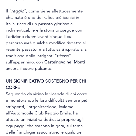
Il “
reggio
”, come viene affettuosamente 
chiamato è uno dei rallies più iconici in 
Italia, ricco di un passato glorioso e 
indimenticabile e la storia prosegue con 
l’edizione duemilaventicinque il cui 
percorso avrà qualche modifica rispetto al 
recente passato, ma tutto sarà ispirato alla 
tradizione delle intriganti “
piesse
” 
sull’appennino, con 
Castelnovo ne’ Monti
ancora il cuore pulsante.
UN SIGNIFICATIVO SOSTEGNO PER CHI 
CORRE
Seguendo da vicino le vicende di chi corre 
e monitorando le loro difficoltà sempre più 
stringenti, l’organizzazione, insieme 
all’Automobile Club Reggio Emilia, ha 
attuato un’iniziativa dedicata proprio agli 
equipaggi che saranno in gara, sul tema 
delle franchigie assicurative, le quali, per 