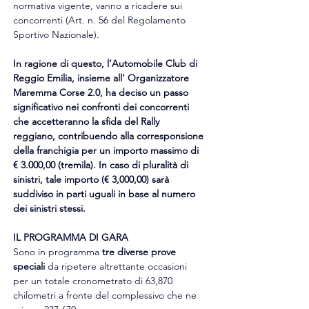
normativa vigente, vanno a ricadere sui 
concorrenti (Art. n. 56 del Regolamento 
Sportivo Nazionale).
In ragione di questo, l’Automobile Club di 
Reggio Emilia, insieme all’ Organizzatore 
Maremma Corse 2.0, ha deciso un passo 
significativo nei confronti dei concorrenti 
che accetteranno la sfida del Rally 
reggiano, contribuendo alla corresponsione 
della franchigia per un importo massimo di 
€ 3.000,00 (tremila). In caso di pluralità di 
sinistri, tale importo (€ 3,000,00) sarà 
suddiviso in parti uguali in base al numero 
dei sinistri stessi.
IL PROGRAMMA DI GARA
Sono in programma 
tre diverse prove 
speciali
 da ripetere altrettante occasioni 
per un totale cronometrato di 63,870 
chilometri a fronte del complessivo che ne 