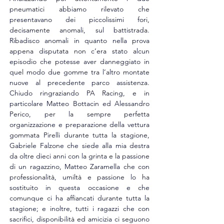
pneumatici abbiamo rilevato che 
presentavano dei piccolissimi fori, 
decisamente anomali, sul battistrada. 
Ribadisco anomali in quanto nella prova 
appena disputata non c’era stato alcun 
episodio che potesse aver danneggiato in 
quel modo due gomme tra l’altro montate 
nuove al precedente parco assistenza. 
Chiudo ringraziando PA Racing, e in 
particolare Matteo Bottacin ed Alessandro 
Perico, per la sempre perfetta 
organizzazione e preparazione della vettura 
gommata Pirelli durante tutta la stagione, 
Gabriele Falzone che siede alla mia destra 
da oltre dieci anni con la grinta e la passione 
di un ragazzino, Matteo Zaramella che con 
professionalità, umiltà e passione lo ha 
sostituito in questa occasione e che 
comunque ci ha affiancati durante tutta la 
stagione; e inoltre, tutti i ragazzi che con 
sacrifici, disponibilità ed amicizia ci seguono 