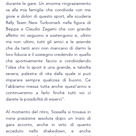
durante le gare. Un enorme ringraziamento 
va alla mia famiglia che condivide con me 
gioie e dolori di questo sport, alla scuderia 
Rally Team New Turbomark nella figura di 
Beppe e Claudio Zagami che con grande 
affetto mi seguono e sostengono e, ultimi 
ma non ultimi, tutti gli amici e le aziende 
che da tanti anni non mancano di darmi la 
loro fiducia e il sostegno credendo in quello 
che sportivamente faccio e condividendo 
l’idea che lo sport è una grande, e talvolta 
severa, palestra di vita dalla quale si può 
imparare sempre qualcosa di buono. Ce 
l’abbiamo messa tutta anche quest’anno e 
continueremo a farlo finché tutti voi ci 
darete la possibilità di esserci”.
Al momento del ritiro, Sossella si trovava in 
nona posizione assoluta dopo un inizio di 
gara accorto, anche in virtù di quanto 
accaduto nello shakedown, e anche 