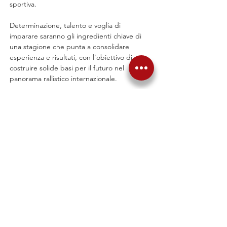
sportiva.
Determinazione, talento e voglia di 
imparare saranno gli ingredienti chiave di 
una stagione che punta a consolidare 
esperienza e risultati, con l’obiettivo di 
costruire solide basi per il futuro nel 
panorama rallistico internazionale.
Precedente
Successiva
Torna alle News
Articoli correlati