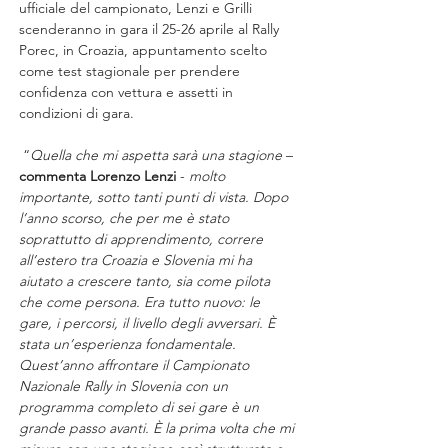
ufficiale del campionato, Lenzi e Grilli 
scenderanno in gara il 25-26 aprile al Rally 
Porec, in Croazia, appuntamento scelto 
come test stagionale per prendere 
confidenza con vettura e assetti in 
condizioni di gara.
 “
Quella che mi aspetta sarà una stagione
 – 
commenta Lorenzo Lenzi
 - 
molto 
importante, sotto tanti punti di vista. Dopo 
l’anno scorso, che per me è stato 
soprattutto di apprendimento, correre 
all’estero tra Croazia e Slovenia mi ha 
aiutato a crescere tanto, sia come pilota 
che come persona. Era tutto nuovo: le 
gare, i percorsi, il livello degli avversari. È 
stata un’esperienza fondamentale. 
Quest’anno affrontare il Campionato 
Nazionale Rally in Slovenia con un 
programma completo di sei gare è un 
grande passo avanti. È la prima volta che mi 