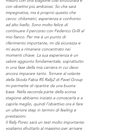
misuro con una stagione così strutturata e 
con obiettivi più ambiziosi. So che sarà 
impegnativa, ma è proprio questo che 
cerco: chilometri, esperienza e confronto 
ad alto livello. Sono molto felice di 
continuare il percorso con Federico Grilli al 
mio fianco. Per me è un punto di 
riferimento importante, mi dà sicurezza e 
mi aiuta a rimanere concentrato nei 
momenti chiave. La sua esperienza è un 
valore aggiunto fondamentale, soprattutto 
in una fase della mia carriera in cui devo 
ancora imparare tanto. Tornare al volante 
della Skoda Fabia RS Rally2 di Pavel Group 
mi permette di ripartire da una buona 
base. Nella seconda parte della scorsa 
stagione abbiamo iniziato a conoscerla e a 
capirla meglio, quindi l’obiettivo ora è fare 
un ulteriore step in termini di feeling e 
prestazioni.
Il Rally Porec sarà un test molto importante: 
vogliamo sfruttarlo al massimo per arrivare 