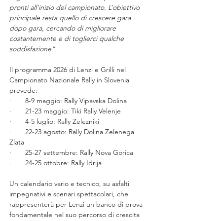
pronti all’inizio del campionato. L’obiettivo 
principale resta quello di crescere gara 
dopo gara, cercando di migliorare 
costantemente e di toglierci qualche 
soddisfazione”.
Il programma 2026 di Lenzi e Grilli nel 
Campionato Nazionale Rally in Slovenia 
prevede:
·       8-9 maggio: Rally Vipavska Dolina
·       21-23 maggio: Tiki Rally Velenje
·       4-5 luglio: Rally Zelezniki
·       22-23 agosto: Rally Dolina Zelenega 
Zlata
·       25-27 settembre: Rally Nova Gorica
·       24-25 ottobre: Rally Idrija
Un calendario vario e tecnico, su asfalti 
impegnativi e scenari spettacolari, che 
rappresenterà per Lenzi un banco di prova 
fondamentale nel suo percorso di crescita 