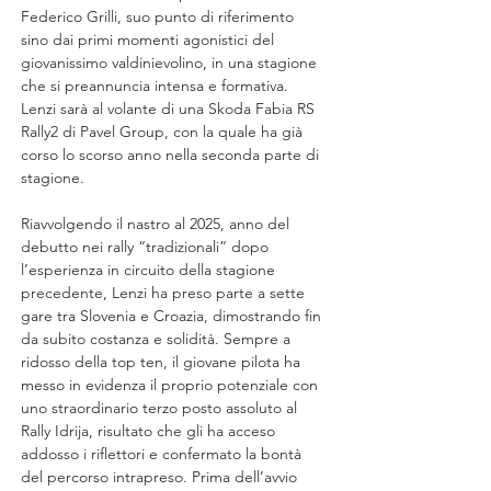
Federico Grilli, suo punto di riferimento 
sino dai primi momenti agonistici del 
giovanissimo valdinievolino, in una stagione 
che si preannuncia intensa e formativa. 
Lenzi sarà al volante di una Skoda Fabia RS 
Rally2 di Pavel Group, con la quale ha già 
corso lo scorso anno nella seconda parte di 
stagione.
Riavvolgendo il nastro al 2025, anno del 
debutto nei rally “tradizionali” dopo 
l’esperienza in circuito della stagione 
precedente, Lenzi ha preso parte a sette 
gare tra Slovenia e Croazia, dimostrando fin 
da subito costanza e solidità. Sempre a 
ridosso della top ten, il giovane pilota ha 
messo in evidenza il proprio potenziale con 
uno straordinario terzo posto assoluto al 
Rally Idrija, risultato che gli ha acceso 
addosso i riflettori e confermato la bontà 
del percorso intrapreso. Prima dell’avvio 