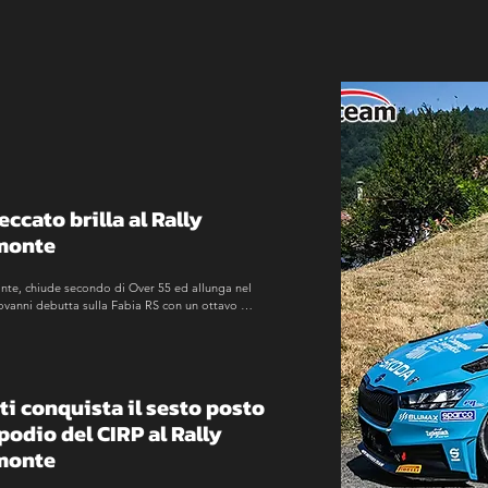
ccato brilla al Rally 
monte
ante, chiude secondo di Over 55 ed allunga nel 
ovanni debutta sulla Fabia RS con un ottavo 
ti conquista il sesto posto 
podio del CIRP al Rally 
monte