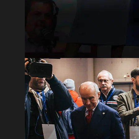
RALLY DREAMER TV
PROGRAMMA TELEVISIVO