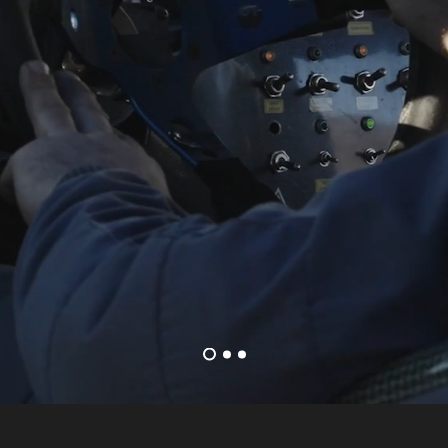
Novità
INSIDE RALLY
DISPONIBILE A BREVE