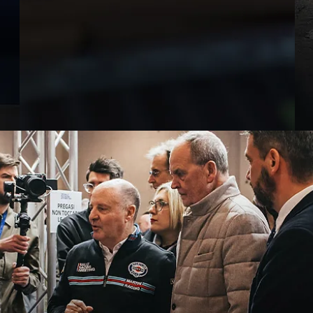
MIRCO VS TUTTI
PODCAST
Y