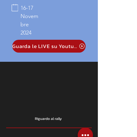
16-17
Novem
bre
2024
Guarda le LIVE su Youtube
Riguardo al rally