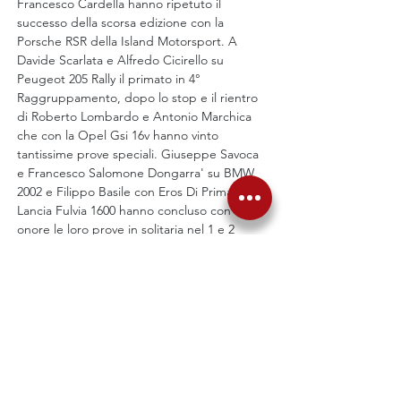
Francesco Cardella hanno ripetuto il 
successo della scorsa edizione con la 
Porsche RSR della Island Motorsport. A 
Davide Scarlata e Alfredo Cicirello su 
Peugeot 205 Rally il primato in 4° 
Raggruppamento, dopo lo stop e il rientro 
di Roberto Lombardo e Antonio Marchica 
che con la Opel Gsi 16v hanno vinto 
tantissime prove speciali. Giuseppe Savoca 
e Francesco Salomone Dongarra' su BMW 
2002 e Filippo Basile con Eros Di Prima su 
Lancia Fulvia 1600 hanno concluso con 
onore le loro prove in solitaria nel 1 e 2 
Raggruppamento. 