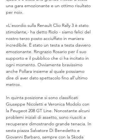
una gara emozionante e un ottimo risultato 
per noi».
«L'esordio sulla Renault Clio Rally 3 è stato 
stimolante,- ha detto Riolo - siamo felici del 
nostro terzo posto acciuffato in maniera 
incredibile. È stato un testa a testa davvero 
emozionante. Ringrazio Rosario per il suo 
supporto e il pubblico che ci ha incitato in 
ogni momento. Ovviamente bravissimo 
anche Pollara insieme al quale possiamo 
dire di aver dato spettacolo fino all'ultimo 
metro».
In quinta posizione si sono classificati 
Giuseppe Nicoletti e Veronica Modolo con 
la Peugeot 208 GT Line. Nonostante alcuni 
problemi iniziali di assetto, sono riusciti a 
recuperare dimostrando grande tenacia. In 
sesta piazza Salvatore Di Benedetto e 
Giovanni Barbaro, sempre con la Skoda 