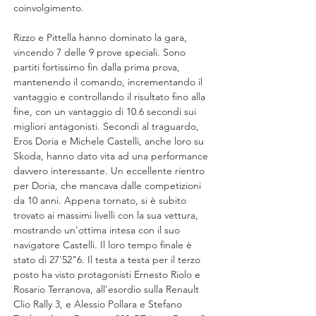
coinvolgimento.
Rizzo e Pittella hanno dominato la gara, 
vincendo 7 delle 9 prove speciali. Sono 
partiti fortissimo fin dalla prima prova, 
mantenendo il comando, incrementando il 
vantaggio e controllando il risultato fino alla 
fine, con un vantaggio di 10.6 secondi sui 
migliori antagonisti. Secondi al traguardo, 
Eros Doria e Michele Castelli, anche loro su 
Skoda, hanno dato vita ad una performance 
davvero interessante. Un eccellente rientro 
per Doria, che mancava dalle competizioni 
da 10 anni. Appena tornato, si è subito 
trovato ai massimi livelli con la sua vettura, 
mostrando un'ottima intesa con il suo 
navigatore Castelli. Il loro tempo finale è 
stato di 27'
52"6. Il
 testa a testa per il terzo 
posto ha visto protagonisti Ernesto Riolo e 
Rosario Terranova, all'esordio sulla Renault 
Clio Rally 3, e Alessio Pollara e Stefano 