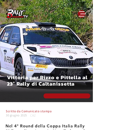
Vittoria per Rizzo e Pittella al
23° Rally di Caltanissetta
Scritto da
Comunicato stampa
30 giugno 2025
CRZ
Nel 4° Round della Coppa Italia Rally