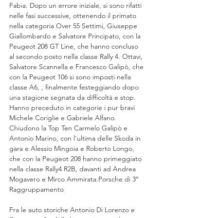
Fabia. Dopo un errore iniziale, si sono rifatti 
nelle fasi successive, ottenendo il primato 
nella categoria Over 55 Settimi, Giuseppe 
Giallombardo e Salvatore Principato, con la 
Peugeot 208 GT Line, che hanno concluso 
al secondo posto nella classe Rally 4. Ottavi, 
Salvatore Scannella e Francesco Galipò, che 
con la Peugeot 106 si sono imposti nella 
classe A6, , finalmente festeggiando dopo 
una stagione segnata da difficoltà e stop. 
Hanno preceduto in categorie i pur bravi 
Michele Coriglie e Gabriele Alfano. 
Chiudono la Top Ten Carmelo Galipò e 
Antonio Marino, con l'ultima delle Skoda in 
gara e Alessio Mingoia e Roberto Longo, 
che con la Peugeot 208
hanno primeggiato 
nella classe Rally4 R2B, davanti ad Andrea 
Mogavero e Mirco Ammirata.Porsche di 3° 
Raggruppamento
Fra le auto storiche Antonio Di Lorenzo e 