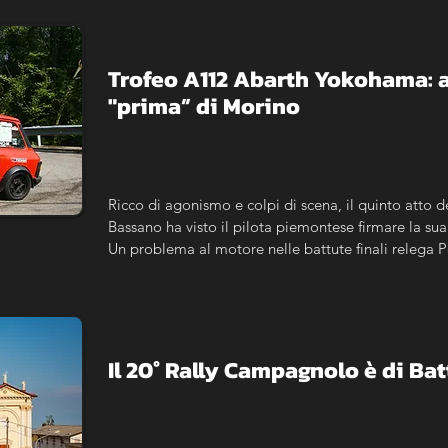
Trofeo A112 Abarth Yokohama: a
"prima” di Morino
Ricco di agonismo e colpi di scena, il quinto atto d
Bassano ha visto il pilota piemontese firmare la sua 
Un problema al motore nelle battute finali relega Pe
Bergamaschi completa il podio.
Il 20° Rally Campagnolo è di Batt