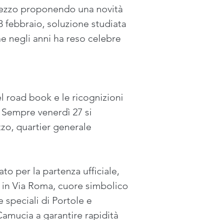
rezzo proponendo una novità 
8 febbraio, soluzione studiata 
he negli anni ha reso celebre 
l road book e le ricognizioni 
 Sempre venerdì 27 si 
zzo, quartier generale 
to per la partenza ufficiale, 
0 in Via Roma, cuore simbolico 
e speciali di Portole e 
Camucia a garantire rapidità 