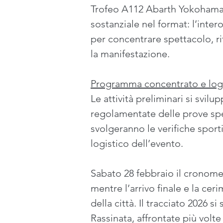
Trofeo A112 Abarth Yokohama, 
sostanziale nel format: l’inter
per concentrare spettacolo, ri
la manifestazione.
Programma concentrato e logi
Le attività preliminari si svi
regolamentate delle prove spec
svolgeranno le verifiche sport
logistico dell’evento.
Sabato 28 febbraio il cronometr
mentre l’arrivo finale e la ce
della città. Il tracciato 2026 s
Rassinata, affrontate più volte