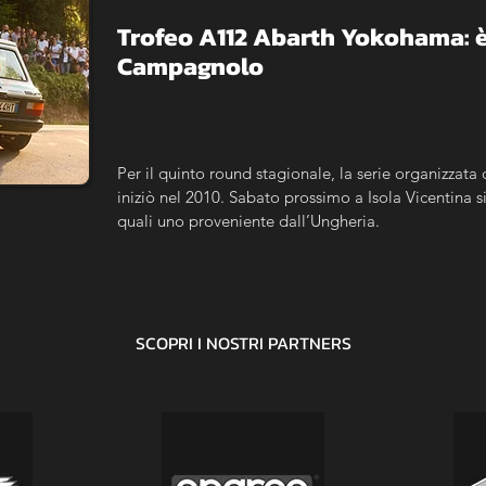
Trofeo A112 Abarth Yokohama: è l
Campagnolo
Per il quinto round stagionale, la serie organizzata
iniziò nel 2010. Sabato prossimo a Isola Vicentina si
quali uno proveniente dall’Ungheria.
SCOPRI I NOSTRI
PARTNERS