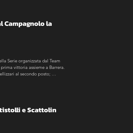
l Campagnolo la 
ella Serie organizzata dal Team 
prima vittoria assieme a Barrera. 
llizzari al secondo posto; 
istolli e Scattolin