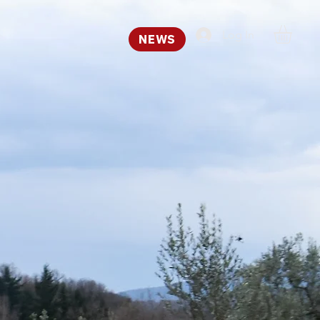
Log In
NEWS