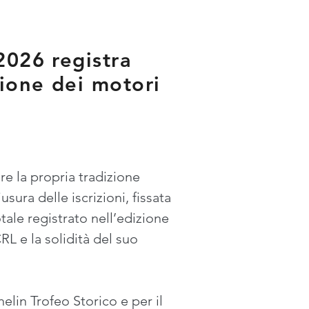
2026 registra
ione dei motori
re la propria tradizione 
ura delle iscrizioni, fissata 
tale registrato nell’edizione 
L e la solidità del suo 
elin Trofeo Storico e per il 