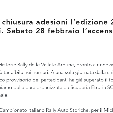
 chiusura adesioni l’edizione 
. Sabato 28 febbraio l’accens
Historic Rally delle Vallate Aretine, pronto a rinnova
tangibile nei numeri. A una sola giornata dalla chius
co provvisorio dei partecipanti ha già superato il to
hiamo della gara organizzata da Scuderia Etruria SCR
ale.
Campionato Italiano Rally Auto Storiche, per il Mich