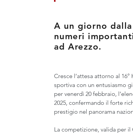
A un giorno dalla
numeri importanti
ad Arezzo.
Cresce l’attesa attorno al 16° 
sportiva con un entusiasmo già 
per venerdì 20 febbraio, l’elen
2025, confermando il forte ric
prestigio nel panorama nazion
La competizione, valida per il 