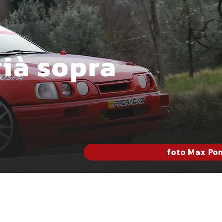
già sopra
foto Max Pon