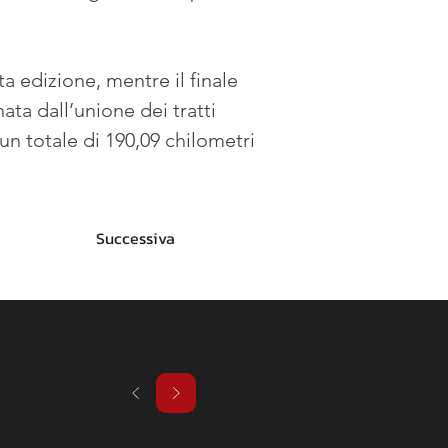
 edizione, mentre il finale 
ata dall’unione dei tratti 
n totale di 190,09 chilometri 
Successiva