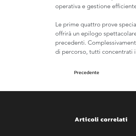
operativa e gestione efficient
Le prime quattro prove special
offrirà un epilogo spettacolare
precedenti. Complessivamente i
di percorso, tutti concentrati
Precedente
Articoli correlati