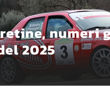
retine, numeri 
del 2025