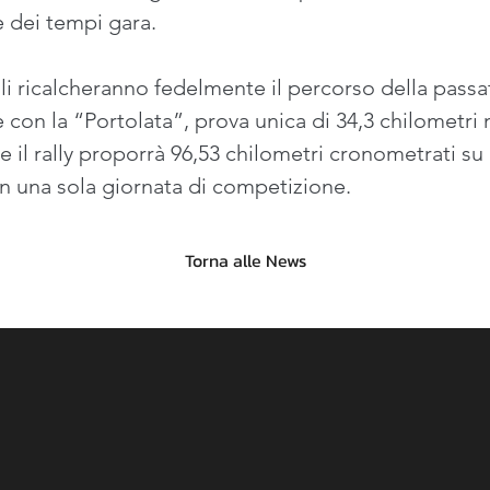
e dei tempi gara.
i ricalcheranno fedelmente il percorso della passata
 con la “Portolata”, prova unica di 34,3 chilometri n
l rally proporrà 96,53 chilometri cronometrati su u
 in una sola giornata di competizione.
Torna alle News