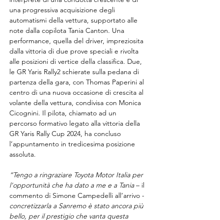
una progressiva acquisizione degli 
automatismi della vettura, supportato alle 
note dalla copilota Tania Canton. Una 
performance, quella del driver, impreziosita 
dalla vittoria di due prove speciali e rivolta 
alle posizioni di vertice della classifica. Due, 
le GR Yaris Rally2 schierate sulla pedana di 
partenza della gara, con Thomas Paperini al 
centro di una nuova occasione di crescita al 
volante della vettura, condivisa con Monica 
Cicognini. Il pilota, chiamato ad un 
percorso formativo legato alla vittoria della 
GR Yaris Rally Cup 2024, ha concluso 
l’appuntamento in tredicesima posizione 
assoluta. 
“Tengo a ringraziare Toyota Motor Italia per 
l'opportunità che ha dato a me e a Tania
 – il 
commento di Simone Campedelli all’arrivo - 
concretizzarla a Sanremo è stato ancora più 
bello, per il prestigio che vanta questa 