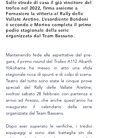
Sulle strade di casa il già vincitore del
trofeo nel 2022, firma assieme a
Fornasiero la vittoria al Rally delle
Vallate Aretine. L’esordiente Bendoni
è secondo e Morino completa il primo
podio stagionale della serie
organizzata dal Team Bassano.
Mantenendo fede alle aspettative del pre-
gara, il primo round del Trofeo A112 Abarth 
Yokohama ha messo in atto una sfida 
stagionale ricca di spunti e di colpi di scena. 
Teatro del tutto sono state le cinque prove 
speciali del Rally delle Vallate Aretine, 
svoltosi sabato 28 febbraio con partenza e 
arrivo ad Arezzo, che anche quest’anno ha 
inaugurato il calendario della serie 
organizzata dal Team Bassano.
Dopo aver superato le verifiche, i tredici 
equipaggi si sono dati battaglia sin da 