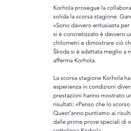
Korhola prosegue la collabora
solida la scorsa stagione. Gar
«Sono davvero entusiasta per q
si è concretizzato è davvero 
chilometri e dimostrare ciò ch
Škoda si è adattata meglio a 
afferma Korhola.
La scorsa stagione Korhola ha 
esperienza in condizioni diver
prestazioni hanno mostrato un
risultati: «Penso che lo scors
Quest’anno puntiamo ai risulta
dalle prime prove speciali di 
sottolinea Korhola.