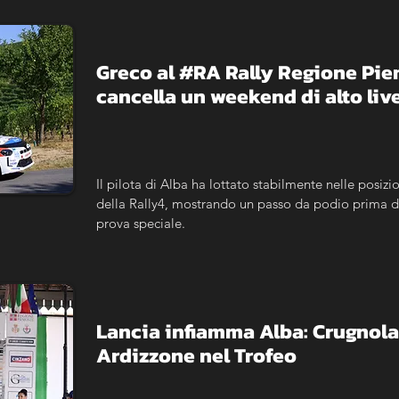
Greco al #RA Rally Regione Piemo
cancella un weekend di alto live
Il pilota di Alba ha lottato stabilmente nelle posizio
della Rally4, mostrando un passo da podio prima del
prova speciale.
Lancia infiamma Alba: Crugnola n
Ardizzone nel Trofeo