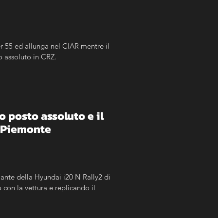
r 55 ed allunga nel CIAR mentre il 
o assoluto in CRZ.
o posto assoluto e il 
e Piemonte
ante della Hyundai i20 N Rally2 di 
on la vettura e replicando il 