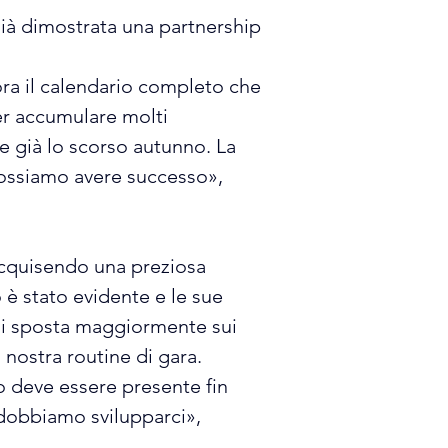
ià dimostrata una partnership 
ora il calendario completo che 
er accumulare molti 
e già lo scorso autunno. La 
ossiamo avere successo», 
 acquisendo una preziosa 
 è stato evidente e le sue 
 si sposta maggiormente sui 
 nostra routine di gara. 
mo deve essere presente fin 
 dobbiamo svilupparci», 