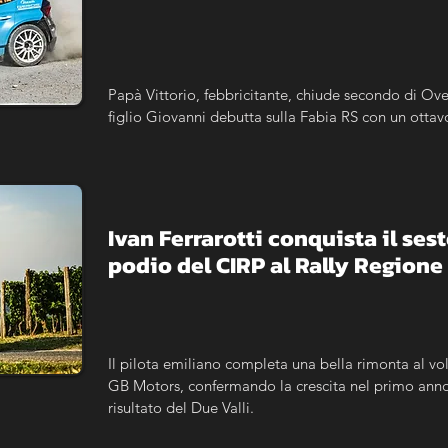
Papà Vittorio, febbricitante, chiude secondo di Ove
figlio Giovanni debutta sulla Fabia RS con un ottav
Ivan Ferrarotti conquista il sest
podio del CIRP al Rally Region
Il pilota emiliano completa una bella rimonta al vol
GB Motors, confermando la crescita nel primo anno c
risultato del Due Valli.