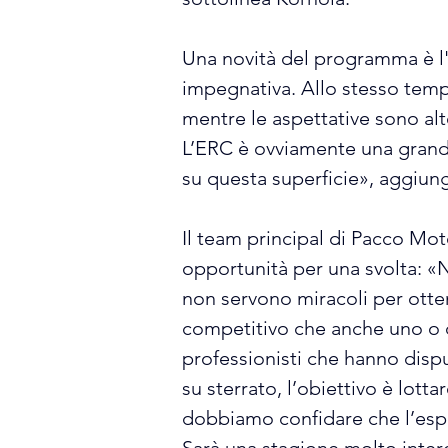
Una novità del programma è l'
impegnativa. Allo stesso tempo
mentre le aspettative sono alte
L’ERC è ovviamente una grande 
su questa superficie», aggiun
Il team principal di Pacco M
opportunità per una svolta: «
non servono miracoli per ottene
competitivo che anche uno o d
professionisti che hanno dispu
su sterrato, l’obiettivo è lotta
dobbiamo confidare che l’esperi