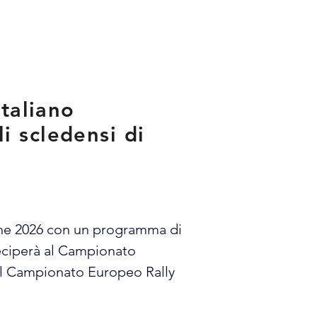
italiano
i scledensi di
ione 2026 con un programma di 
eciperà al Campionato 
 al Campionato Europeo Rally 