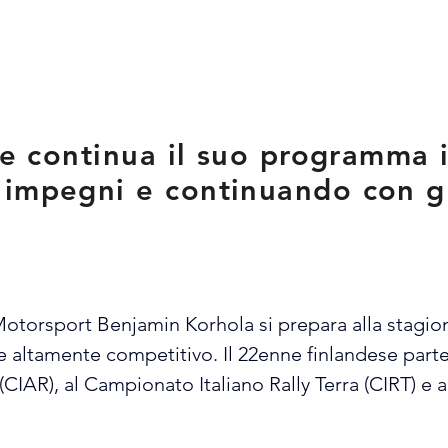
ese continua il suo programma 
impegni e continuando con gl
o Motorsport Benjamin Korhola si prepara alla stag
 altamente competitivo. Il 22enne finlandese part
 (CIAR), al Campionato Italiano Rally Terra (CIRT) e