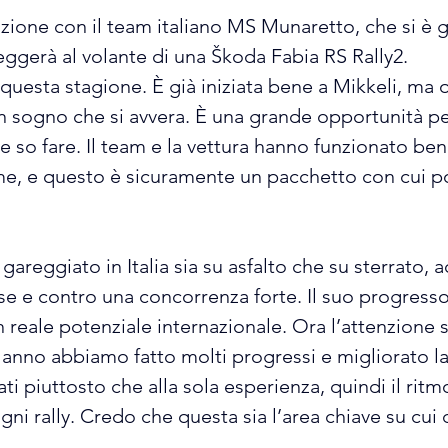
zione con il team italiano MS Munaretto, che si è g
eggerà al volante di una Škoda Fabia RS Rally2.
uesta stagione. È già iniziata bene a Mikkeli, ma 
un sogno che si avvera. È una grande opportunità p
e so fare. Il team e la vettura hanno funzionato ben
me, e questo è sicuramente un pacchetto con cui p
gareggiato in Italia sia su asfalto che su sterrato,
se e contro una concorrenza forte. Il suo progresso
 reale potenziale internazionale. Ora l’attenzione
o anno abbiamo fatto molti progressi e migliorato la
ti piuttosto che alla sola esperienza, quindi il rit
ogni rally. Credo che questa sia l’area chiave su cui