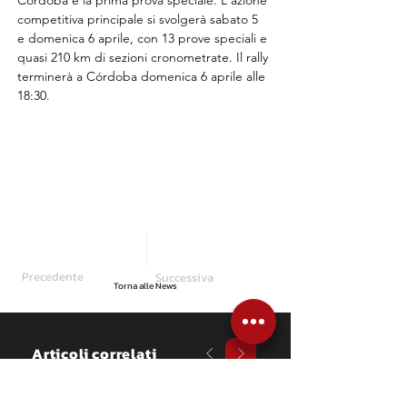
Córdoba e la prima prova speciale. L'azione 
competitiva principale si svolgerà sabato 5 
e domenica 6 aprile, con 13 prove speciali e 
quasi 210 km di sezioni cronometrate. Il rally 
terminerà a Córdoba domenica 6 aprile alle 
18:30.
Precedente
Successiva
Torna alle News
Articoli correlati