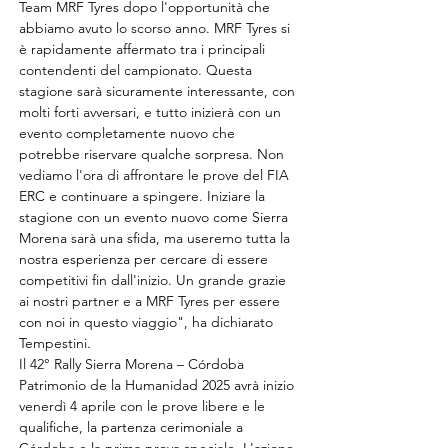
Team MRF Tyres dopo l'opportunità che 
abbiamo avuto lo scorso anno. MRF Tyres si 
è rapidamente affermato tra i principali 
contendenti del campionato. Questa 
stagione sarà sicuramente interessante, con 
molti forti avversari, e tutto inizierà con un 
evento completamente nuovo che 
potrebbe riservare qualche sorpresa. Non 
vediamo l'ora di affrontare le prove del FIA 
ERC e continuare a spingere. Iniziare la 
stagione con un evento nuovo come Sierra 
Morena sarà una sfida, ma useremo tutta la 
nostra esperienza per cercare di essere 
competitivi fin dall'inizio. Un grande grazie 
ai nostri partner e a MRF Tyres per essere 
con noi in questo viaggio", ha dichiarato 
Tempestini.
Il 42° Rally Sierra Morena – Córdoba 
Patrimonio de la Humanidad 2025 avrà inizio 
venerdì 4 aprile con le prove libere e le 
qualifiche, la partenza cerimoniale a 