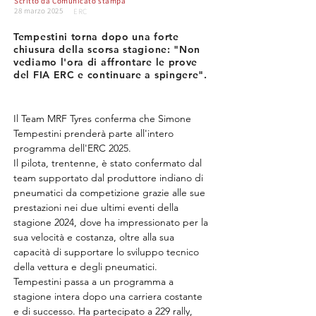
Scritto da
Comunicato stampa
28 marzo 2025
ERC
Tempestini torna dopo una forte
chiusura della scorsa stagione: "Non
vediamo l'ora di affrontare le prove
del FIA ERC e continuare a spingere".
Il Team MRF Tyres conferma che Simone 
Tempestini prenderà parte all'intero 
programma dell'ERC 2025.
Il pilota, trentenne, è stato confermato dal 
team supportato dal produttore indiano di 
pneumatici da competizione grazie alle sue 
prestazioni nei due ultimi eventi della 
stagione 2024, dove ha impressionato per la 
sua velocità e costanza, oltre alla sua 
capacità di supportare lo sviluppo tecnico 
della vettura e degli pneumatici.
Tempestini passa a un programma a 
stagione intera dopo una carriera costante 
e di successo. Ha partecipato a 229 rally, 