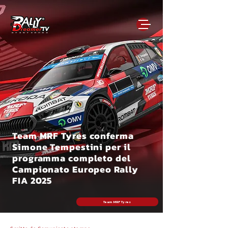
Team MRF Tyres conferma
Simone Tempestini per il
programma completo del
Campionato Europeo Rally
FIA 2025
Team MRF Tyres