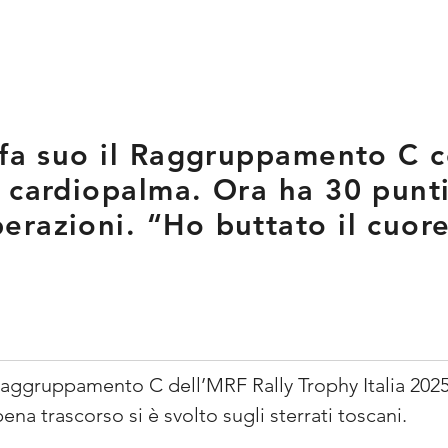
 fa suo il Raggruppamento C 
 cardiopalma. Ora ha 30 punti
razioni. “Ho buttato il cuore
aggruppamento C dell’MRF Rally Trophy Italia 2025 a
a trascorso si è svolto sugli sterrati toscani.