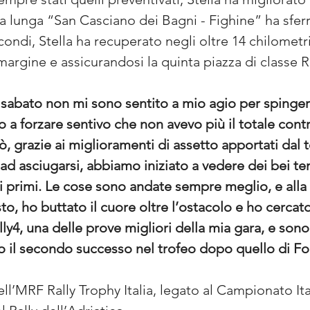
 la lunga “San Casciano dei Bagni - Fighine” ha sfer
ondi, Stella ha recuperato negli oltre 14 chilometr
margine e assicurandosi la quinta piazza di classe R
, sabato non mi sono sentito a mio agio per spinger
a forzare sentivo che non avevo più il totale contr
, grazie ai miglioramenti di assetto apportati dal 
d asciugarsi, abbiamo iniziato a vedere dei bei t
 primi. Le cose sono andate sempre meglio, e alla 
, ho buttato il cuore oltre l’ostacolo e ho cercat
lly4, una delle prove migliori della mia gara, e sono
 il secondo successo nel trofeo dopo quello di Fo
’MRF Rally Trophy Italia, legato al Campionato Itali