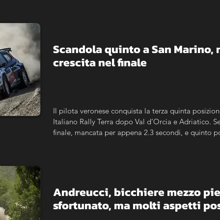
Scandola quinto a San Marino, m
crescita nel finale
Il pilota veronese conquista la terza quinta posizi
Italiano Rally Terra dopo Val d’Orcia e Adriatico.
finale, mancata per appena 2.3 secondi, e quinto po
classifica di campionato.
Andreucci, bicchiere mezzo pie
sfortunato, ma molti aspetti pos