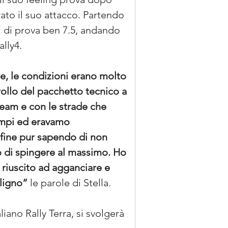
rato il suo attacco. Partendo 
i di prova ben 7.5, andando 
ally4.
e, le condizioni erano molto 
ollo del pacchetto tecnico a 
team e con le strade che 
empi ed eravamo 
fine pur sapendo di non 
o di spingere al massimo. Ho 
 riuscito ad agganciare e 
ligno” 
le parole di Stella.
ano Rally Terra, si svolgerà 