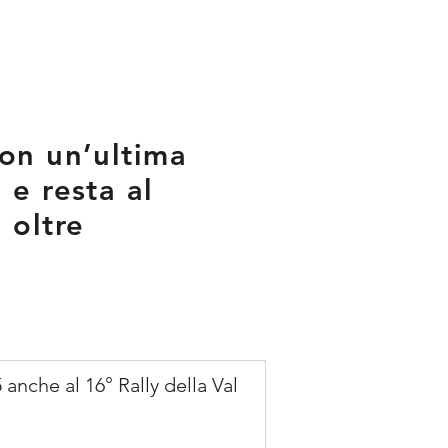
con un’ultima
 e resta al
 oltre
nche al 16° Rally della Val 