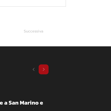
Successiva
 a San Marino e 