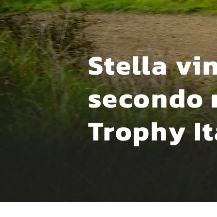
Stella vi
secondo 
Trophy It