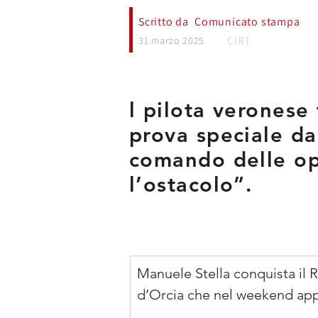
Scritto da
Comunicato stampa
CIRT
31 marzo 2025
l pilota veronese
prova speciale da
comando delle ope
l’ostacolo”.
Manuele Stella conquista il R
d’Orcia che nel weekend appen