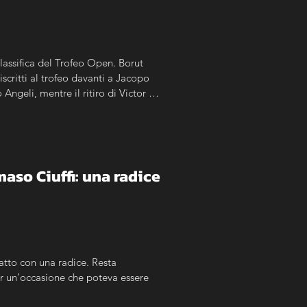
assifica del Trofeo Open. Borut 
scritti al trofeo davanti a Jacopo 
ngeli, mentre il ritiro di Victor 
so Ciuffi: una radice 
atto con una radice. Resta 
er un’occasione che poteva essere 