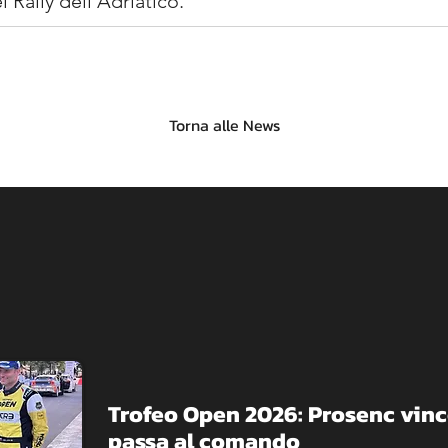
l Rally dell’Adriatico.
Torna alle News
Trofeo Open 2026: Prosenc vince
passa al comando