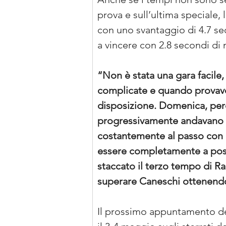
prova e sull’ultima speciale,
con uno svantaggio di 4.7 sec
a vincere con 2.8 secondi di 
“Non è stata una gara facile
complicate e quando provavo 
disposizione. Domenica, però
progressivamente andavano a
costantemente al passo con i
essere completamente a posto
staccato il terzo tempo di Ra
superare Caneschi ottenendo
Il prossimo appuntamento dell