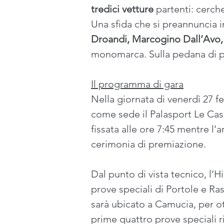
tredici vetture
 partenti: cerche
Una sfida che si preannuncia in
Droandi, Marcogino Dall’Avo,
monomarca. Sulla pedana di pa
Il programma di gara
Nella giornata di venerdì 27 fe
come sede il Palasport Le Casel
fissata alle ore 7:45 mentre l’
cerimonia di premiazione.
Dal punto di vista tecnico, l’H
prove speciali di Portole e Ras
sarà ubicato a Camucia, per ott
prime quattro prove speciali r