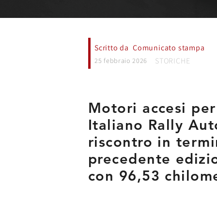
Scritto da
Comunicato stampa
STORICHE
25 febbraio 2026
Motori accesi pe
Italiano Rally Au
riscontro in termi
precedente edizio
con 96,53 chilome