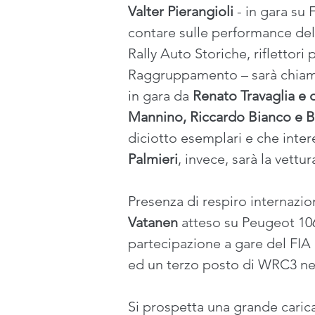
Valter Pierangioli
 - in gara s
contare sulle performance dell
Rally Auto Storiche, riflettori
Raggruppamento – sarà chiamat
in gara da 
Renato Travaglia e da
Mannino, Riccardo Bianco e B
diciotto esemplari e che inter
Palmieri
, invece, sarà la vett
Presenza di respiro internazio
Vatanen
 atteso su Peugeot 106:
partecipazione a gare del FIA
ed un terzo posto di WRC3 nel
Si prospetta una grande carica