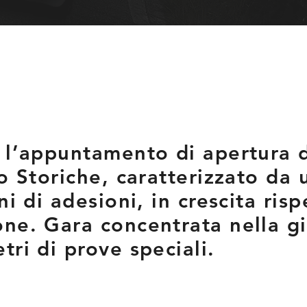
r l’appuntamento di apertura
to Storiche, caratterizzato da
ni di adesioni, in crescita risp
ne. Gara concentrata nella g
tri di prove speciali.