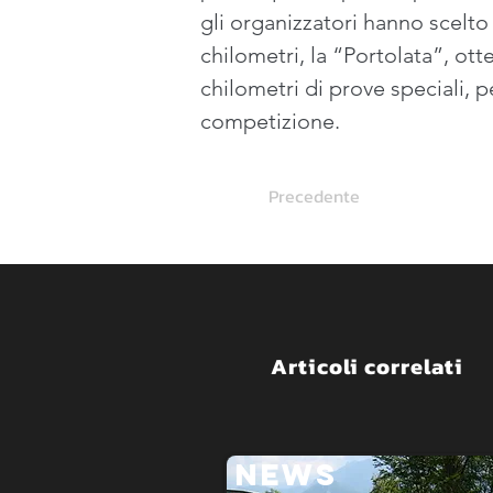
gli organizzatori hanno scelto
chilometri, la “Portolata”, ott
chilometri di prove speciali, p
competizione.
Precedente
Articoli correlati
NEWS