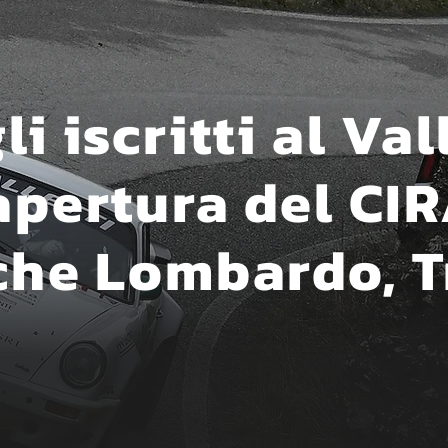
i iscritti al Val
apertura del CI
che Lombardo, T