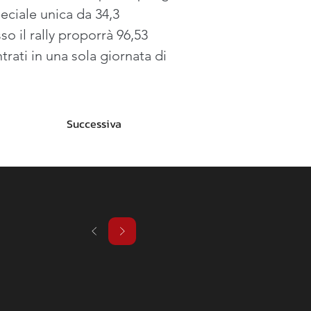
eciale unica da 34,3 
o il rally proporrà 96,53 
rati in una sola giornata di 
Successiva