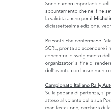
Sono numeri importanti quelli c
appuntamento che nel fine sett
la validità anche per il 
Micheli
diciassettesima edizione, vedr
Riscontri che confermano l’elev
SCRL, pronta ad accendere i mo
concentra lo svolgimento dell’
organizzatori al fine di render
dell’evento con l’inserimento d
Campionato Italiano Rally Aut
Sulla pedana di partenza, si p
atteso al volante della sua Por
manifestazione, cercherà di far