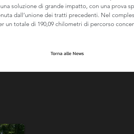
 una soluzione di grande impatto, con una prova sp
enuta dall’unione dei tratti precedenti. Nel compless
er un totale di 190,09 chilometri di percorso concent
Torna alle News