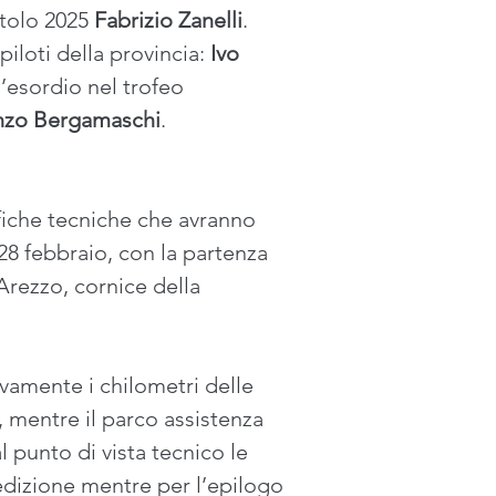
itolo 2025 
Fabrizio Zanelli
. 
iloti della provincia: 
Ivo 
ll’esordio nel trofeo 
nzo Bergamaschi
.
ifiche tecniche che avranno 
28 febbraio, con la partenza 
 Arezzo, cornice della 
ivamente i chilometri delle 
, mentre il parco assistenza 
 punto di vista tecnico le 
edizione mentre per l’epilogo 