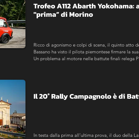
Trofeo A112 Abarth Yokohama: a
"prima” di Morino
Ricco di agonismo e colpi di scena, il quinto atto d
Bassano ha visto il pilota piemontese firmare la sua 
Un problema al motore nelle battute finali relega Pe
Bergamaschi completa il podio.
Il 20° Rally Campagnolo è di Batt
In testa dalla prima all’ultima prova, il duo della Lan