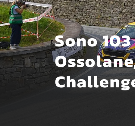
Sono 103 g
Ossolane,
Challeng