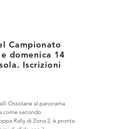
el Campionato
3 e domenica 14
la. Iscrizioni
 Valli Ossolane al panorama 
ida come secondo 
pa Rally di Zona 2, è pronta 