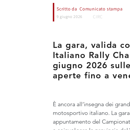
Scritto da
Comunicato stampa
CIRC
9 giugno 2026
La gara, valida 
Italiano Rally Ch
giugno 2026 sulle
aperte fino a ven
È ancora all’insegna dei grandi
motosportivo italiano. La gar
appuntamento del Campionato 