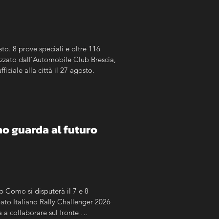
to. 8 prove speciali e oltre 116 
zato dall’Automobile Club Brescia, 
iciale alla città il 27 agosto.
mo guarda al futuro 
 Como si disputerà il 7 e 8 
to Italiano Rally Challenger 2026 
a collaborare sul fronte 