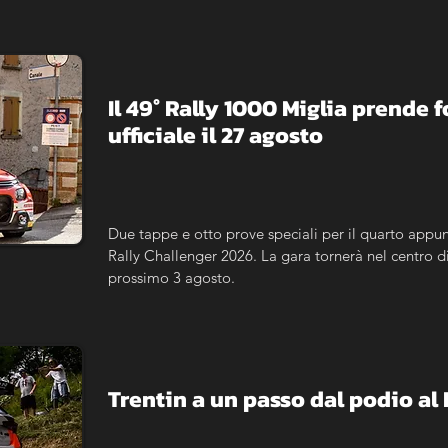
organizzativo e logistico, mentre Simone Zerbinati 
Il 49° Rally 1000 Miglia prende 
ufficiale il 27 agosto
Due tappe e otto prove speciali per il quarto app
Rally Challenger 2026. La gara tornerà nel centro di B
prossimo 3 agosto.
Trentin a un passo dal podio al 