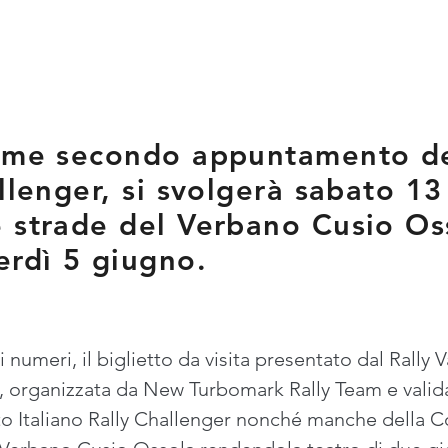
come secondo appuntamento d
allenger, si svolgerà sabato 1
 strade del Verbano Cusio Osso
erdì 5 giugno.
 numeri, il biglietto da visita presentato dal Rally
a, organizzata da New Turbomark Rally Team e val
Italiano Rally Challenger nonché manche della Cop