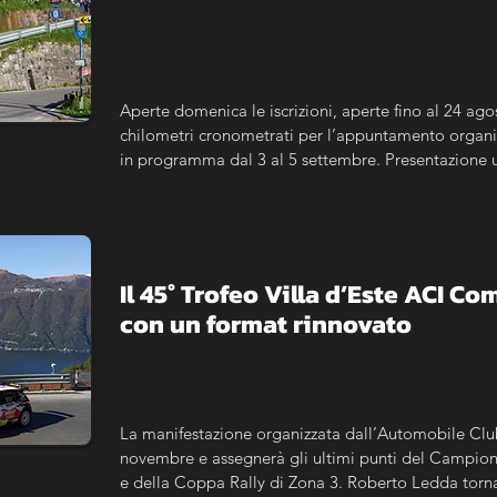
Aperte domenica le iscrizioni, aperte fino al 24 agos
chilometri cronometrati per l’appuntamento organiz
in programma dal 3 al 5 settembre. Presentazione uff
Il 45° Trofeo Villa d’Este ACI Co
con un format rinnovato
La manifestazione organizzata dall’Automobile Club
novembre e assegnerà gli ultimi punti del Campiona
e della Coppa Rally di Zona 3. Roberto Ledda torna 