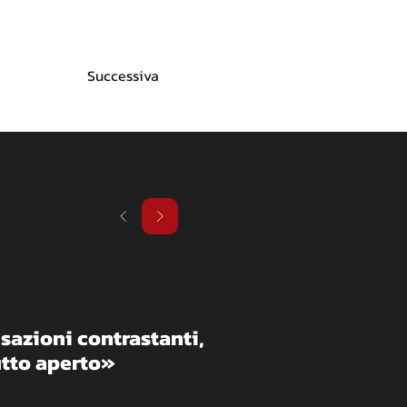
Successiva
sazioni contrastanti, 
Tutto aperto»