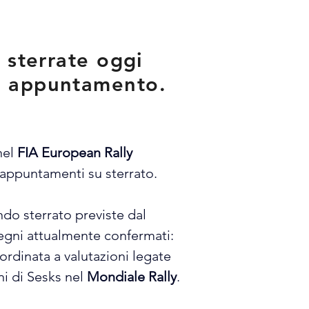
 sterrate oggi
zo appuntamento.
nel 
FIA European Rally 
i appuntamenti su sterrato.
ondo sterrato previste dal 
pegni attualmente confermati: 
ordinata a valutazioni legate 
i di Sesks nel 
Mondiale Rally
.