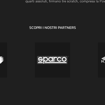
quarti assoluti, firmano tre scratch, compresa la Po
posto nel FIA ERC.
SCOPRI I NOSTRI
PARTNERS