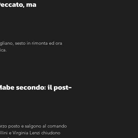
Peccato, ma 
gliano, sesto in rimonta ed ora 
ica.
Mabe secondo: il post-
erzo posto e salgono al comando 
ini e Virginia Lenzi chiudono 