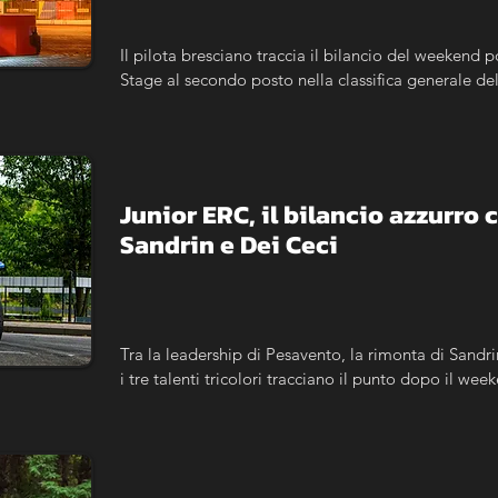
Il pilota bresciano traccia il bilancio del weekend p
Stage al secondo posto nella classifica generale de
Junior ERC, il bilancio azzurro 
Sandrin e Dei Ceci
Tra la leadership di Pesavento, la rimonta di Sandrin
i tre talenti tricolori tracciano il punto dopo il wee