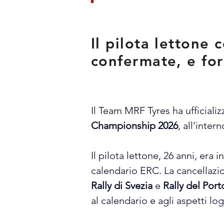
Il pilota lettone
confermate, e fo
Il Team MRF Tyres ha ufficializ
Championship 2026
, all’inte
Il pilota lettone, 26 anni, era 
calendario ERC. La cancellazi
Rally di Svezia
 e 
Rally del Port
al calendario e agli aspetti lo