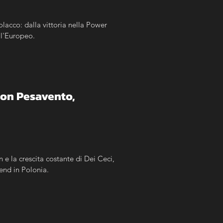
olacco: dalla vittoria nella Power 
ll'Europeo.
con Pesavento, 
 e la crescita costante di Dei Ceci, 
kend in Polonia.