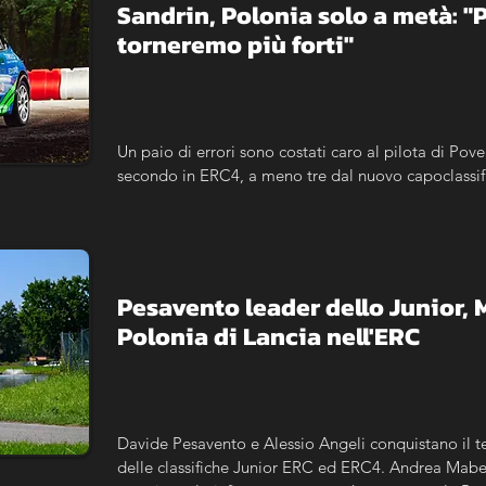
Sandrin, Polonia solo a metà: "
torneremo più forti"
Un paio di errori sono costati caro al pilota di Pove
secondo in ERC4, a meno tre dal nuovo capoclassif
Pesavento leader dello Junior, 
Polonia di Lancia nell'ERC
Davide Pesavento e Alessio Angeli conquistano il t
delle classifiche Junior ERC ed ERC4. Andrea Mabell