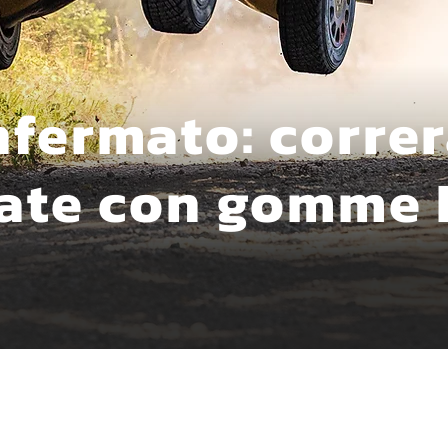
fermato: correr
rate con gomme