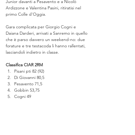
Junior davanti a Pesavento e a Nicolò 
Ardizzone e Valentina Pasini, ritiratisi nel 
primo Colle d'Oggia.
Gara complicata per Giorgio Cogni e 
Daiana Darderi, arrivati a Sanremo in quello 
che è parso davvero un weekend-no: due 
forature e tre testacoda li hanno rallentati, 
lasciandoli indietro in classe.
Classifica CIAR 2RM
Pisani pti 82 (92)
Di Giovanni 80,5
Pesavento 71,5
Gobbin 53,75
Cogni 49