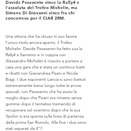
Davide Pesavento vince la Rally4 e
l'assoluta del Trofeo Michelin, ma
Simone Di Giovanni vince fra chi
concorreva per il CIAR 2RM.
Una vittoria che ha chiuso in suo favore 
l'unico titolo ancora aperto, il Trofeo 
Michelin. Davide Pesavento ha fatto sua la 
Rally4 a Sanremo e in coppia con 
Alessandro Michelet è riuscito a portare a 
casa una gara che è stata un continuo batti 
e ribatti con Gianandrea Pisani e Nicola 
Biagi. I due esponenti Lancia si sono battuti 
estremamente bene lungo tutte le prove 
speciali, con Pesavento che ha avuto la 
meglio dopo che Pisani era rimasto senza 
gomme dopo il tentativo tremendo di 
recuperare sul vicentino dopo che la sua 
Ypsilon si era spenta sulla linea di partenza 
della prima San Romolo. Alla fine i due sono 
stati separati da 4"7.