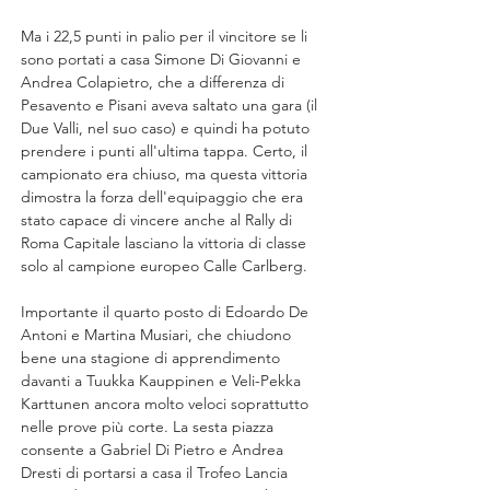
Ma i 22,5 punti in palio per il vincitore se li 
sono portati a casa Simone Di Giovanni e 
Andrea Colapietro, che a differenza di 
Pesavento e Pisani aveva saltato una gara (il 
Due Valli, nel suo caso) e quindi ha potuto 
prendere i punti all'ultima tappa. Certo, il 
campionato era chiuso, ma questa vittoria 
dimostra la forza dell'equipaggio che era 
stato capace di vincere anche al Rally di 
Roma Capitale lasciano la vittoria di classe 
solo al campione europeo Calle Carlberg.
Importante il quarto posto di Edoardo De 
Antoni e Martina Musiari, che chiudono 
bene una stagione di apprendimento 
davanti a Tuukka Kauppinen e Veli-Pekka 
Karttunen ancora molto veloci soprattutto 
nelle prove più corte. La sesta piazza 
consente a Gabriel Di Pietro e Andrea 
Dresti di portarsi a casa il Trofeo Lancia 