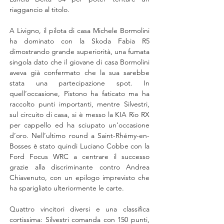
riaggancio al titolo.
A Livigno, il pilota di casa Michele Bormolini 
ha dominato con la Skoda Fabia R5 
dimostrando grande superiorità, una fumata 
singola dato che il giovane di casa Bormolini 
aveva già confermato che la sua sarebbe 
stata una partecipazione spot. In 
quell’occasione, Pistono ha faticato ma ha 
raccolto punti importanti, mentre Silvestri, 
sul circuito di casa, si è messo la KIA Rio RX 
per cappello ed ha sciupato un’occasione 
d’oro. Nell’ultimo round a Saint-Rhémy-en-
Bosses è stato quindi Luciano Cobbe con la 
Ford Focus WRC a centrare il successo 
grazie alla discriminante contro Andrea 
Chiavenuto, con un epilogo imprevisto che 
ha sparigliato ulteriormente le carte.
Quattro vincitori diversi e una classifica 
cortissima: Silvestri comanda con 150 punti, 