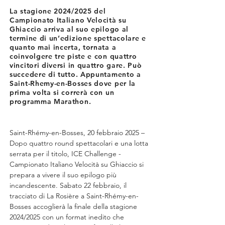
La stagione 2024/2025 del
Campionato Italiano Velocità su
Ghiaccio arriva al suo epilogo al
termine di un’edizione spettacolare e
quanto mai incerta, tornata a
coinvolgere tre piste e con quattro
vincitori diversi in quattro gare. Può
succedere di tutto. Appuntamento a
Saint-Rhemy-en-Bosses dove per la
prima volta si correrà con un
programma Marathon.
Saint-Rhémy-en-Bosses, 20 febbraio 2025 – 
Dopo quattro round spettacolari e una lotta 
serrata per il titolo, ICE Challenge - 
Campionato Italiano Velocità su Ghiaccio si 
prepara a vivere il suo epilogo più 
incandescente. Sabato 22 febbraio, il 
tracciato di La Rosière a Saint-Rhémy-en-
Bosses accoglierà la finale della stagione 
2024/2025 con un format inedito che 