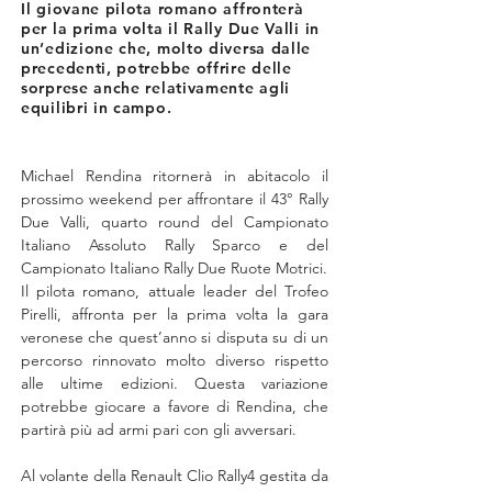
Il giovane pilota romano affronterà
per la prima volta il Rally Due Valli in
un’edizione che, molto diversa dalle
precedenti, potrebbe offrire delle
sorprese anche relativamente agli
equilibri in campo.
Michael Rendina ritornerà in abitacolo il 
prossimo weekend per affrontare il 43° Rally 
Due Valli, quarto round del Campionato 
Italiano Assoluto Rally Sparco e del 
Campionato Italiano Rally Due Ruote Motrici.
Il pilota romano, attuale leader del Trofeo 
Pirelli, affronta per la prima volta la gara 
veronese che quest’anno si disputa su di un 
percorso rinnovato molto diverso rispetto 
alle ultime edizioni. Questa variazione 
potrebbe giocare a favore di Rendina, che 
partirà più ad armi pari con gli avversari.
Al volante della Renault Clio Rally4 gestita da 