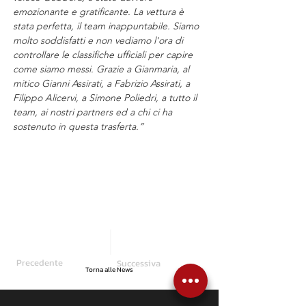
emozionante e gratificante. La vettura è 
stata perfetta, il team inappuntabile. Siamo 
molto soddisfatti e non vediamo l'ora di 
controllare le classifiche ufficiali per capire 
come siamo messi. Grazie a Gianmaria, al 
mitico Gianni Assirati, a Fabrizio Assirati, a 
Filippo Alicervi, a Simone Poliedri, a tutto il 
team, ai nostri partners ed a chi ci ha 
sostenuto in questa trasferta.”
Precedente
Successiva
Torna alle News