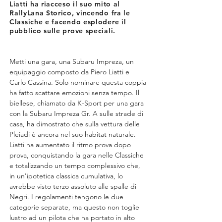
Liatti ha riacceso il suo mito al
RallyLana Storico, vincendo fra le
Classiche e facendo esplodere il
pubblico sulle prove speciali.
Metti una gara, una Subaru Impreza, un 
equipaggio composto da Piero Liatti e 
Carlo Cassina. Solo nominare questa coppia 
ha fatto scattare emozioni senza tempo. Il 
biellese, chiamato da K-Sport per una gara 
con la Subaru Impreza Gr. A sulle strade di 
casa, ha dimostrato che sulla vettura delle 
Pleiadi è ancora nel suo habitat naturale. 
Liatti ha aumentato il ritmo prova dopo 
prova, conquistando la gara nelle Classiche 
e totalizzando un tempo complessivo che, 
in un'ipotetica classica cumulativa, lo 
avrebbe visto terzo assoluto alle spalle di 
Negri. I regolamenti tengono le due 
categorie separate, ma questo non toglie 
lustro ad un pilota che ha portato in alto 