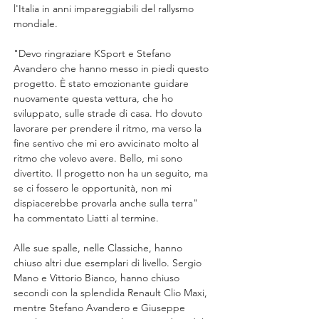
l'Italia in anni impareggiabili del rallysmo 
mondiale.
"Devo ringraziare KSport e Stefano 
Avandero che hanno messo in piedi questo 
progetto. È stato emozionante guidare 
nuovamente questa vettura, che ho 
sviluppato, sulle strade di casa. Ho dovuto 
lavorare per prendere il ritmo, ma verso la 
fine sentivo che mi ero avvicinato molto al 
ritmo che volevo avere. Bello, mi sono 
divertito. Il progetto non ha un seguito, ma 
se ci fossero le opportunità, non mi 
dispiacerebbe provarla anche sulla terra" 
ha commentato Liatti al termine.
Alle sue spalle, nelle Classiche, hanno 
chiuso altri due esemplari di livello. Sergio 
Mano e Vittorio Bianco, hanno chiuso 
secondi con la splendida Renault Clio Maxi, 
mentre Stefano Avandero e Giuseppe 