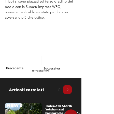
Tricoli si sono piazzati sul terzo gradino del 
podio con la Subaru Impreza WRC, 
nonostante il caldo sia stato per loro un 
avversario più che ostico.
Precedente
Successiva
Torna alle News
Articoli correlati
NEWS
Trofeo A112 Abarth 
Yokohama: al 
Campagnolo la "prima” 