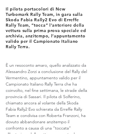
Il pilota portacolori di New
Turbomark Rally Team, in gara sulla
Skoda Fabia Rally2 Evo di Erreffe
Rally Team, “tocca” l’anteriore della
vettura sulla prima prova speciale ed
archivia, anzitempo, l’appuntamento
valido per il Campionato Italiano
Rally Terra.
È un resoconto amaro, quello analizzato da 
Alessandro Zorzi a conclusione del Rally del 
Vermentino, appuntamento valido per il 
Campionato Italiano Rally Terra che ha 
coinvolto, nel fine settimana, le strade della 
provincia di Sassari. Il pilota di Solferino, 
chiamato ancora al volante della Skoda 
Fabia Rally2 Evo schierata da Erreffe Rally 
Team e condivisa con Roberta Franzoni, ha 
dovuto abbandonare anzitempo il 
confronto a causa di una “toccata” 