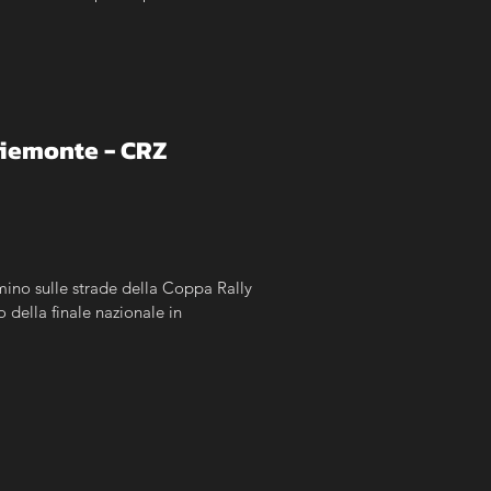
Piemonte - CRZ
ino sulle strade della Coppa Rally 
 della finale nazionale in 