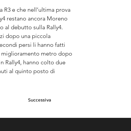
la R3 e che nell’ultima prova 
lly4 restano ancora Moreno 
al debutto sulla Rally4. 
rzi dopo una piccola 
econdi persi li hanno fatti 
to miglioramento metro dopo 
in Rally4, hanno colto due 
uti al quinto posto di 
Successiva