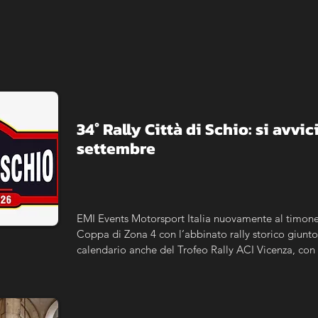
​34° Rally Città di Schio: si avvici
settembre
EMI Events Motorsport Italia nuovamente al timone 
Coppa di Zona 4 con l’abbinato rally storico giunto 
calendario anche del Trofeo Rally ACI Vicenza, con l
maggiorato per le storiche.