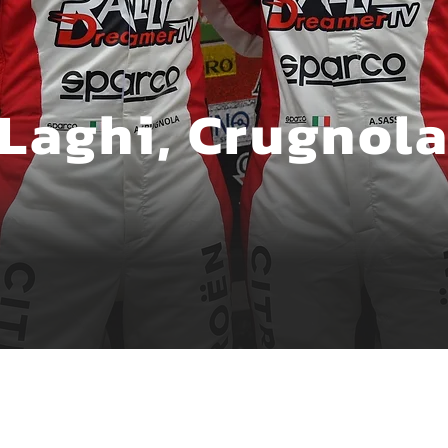
 Laghi, Crugnol