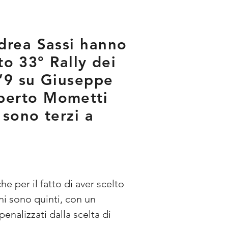
drea Sassi hanno
to 33° Rally dei
1”9 su Giuseppe
berto Mometti
sono terzi a
per il fatto di aver scelto 
 sono quinti, con un 
nalizzati dalla scelta di 