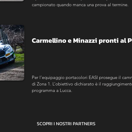
campionato quando manca una prova al termine.
Carmellino e Minazzi pronti al 
Per l’equipaggio portacolori EASI prosegue il camm
di Zona 1. L’obiettivo dichiarato è il raggiungimento
programma a Lucca.
SCOPRI I NOSTRI
PARTNERS