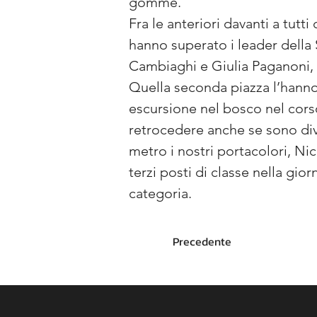
gomme.
Fra le anteriori davanti a tutt
hanno superato i leader della
Cambiaghi e Giulia Paganoni, 
Quella seconda piazza l’hanno 
escursione nel bosco nel corso 
retrocedere anche se sono div
metro i nostri portacolori, Nic
terzi posti di classe nella gio
categoria.
Precedente