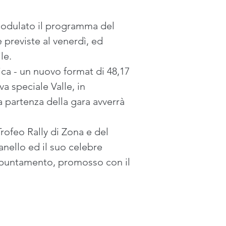
modulato il programma del 
previste al venerdì, ed 
le.
ca - un nuovo format di 48,17 
a speciale Valle, in 
a partenza della gara avverrà 
ofeo Rally di Zona e del 
nello ed il suo celebre 
ppuntamento, promosso con il 