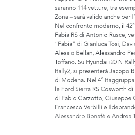
saranno 114 vetture, tra esempl
Zona – sarà valido anche per l’R
Nel confronto moderno, il 42° 
Fabia RS di Antonio Rusce, vet
“Fabia” di Gianluca Tosi, Davi
Alessio Bellan, Alessandro Ped
Toffano. Su Hyundai i20 N Rall
Rally2, si presenterà Jacopo B
di Modena. Nel 4° Raggruppame
le Ford Sierra RS Cosworth di 
di Fabio Garzotto, Giuseppe Co
Francesco Verbilli e Ildebrand
Alessandro Bonafè e Andrea T