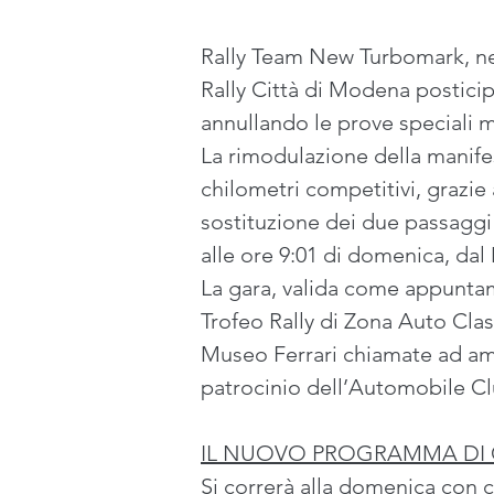
Rally Team New Turbomark, ne
Rally Città di Modena postici
annullando le prove speciali 
La rimodulazione della manife
chilometri competitivi, grazie 
sostituzione dei due passaggi s
alle ore 9:01 di domenica, dal
La gara, valida come appuntame
Trofeo Rally di Zona Auto Clas
Museo Ferrari chiamate ad amb
patrocinio dell’Automobile C
IL NUOVO PROGRAMMA DI
Si correrà alla domenica con c