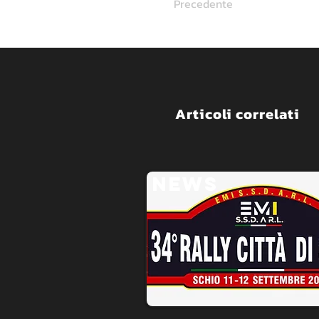
Precedente
Articoli correlati
NEWS