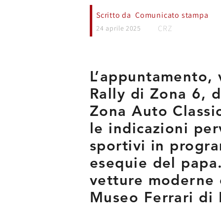
Scritto da
Comunicato stampa
CRZ
24 aprile 2025
L’appuntamento, 
Rally di Zona 6, d
Zona Auto Classic
le indicazioni pe
sportivi in progr
esequie del papa.
vetture moderne e
Museo Ferrari di 