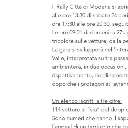
Il Rally Città di Modena si apri
alle ore 13:30 di sabato 26 ap
ore 17:30 alle ore 20:30, segui
Le ore 09:01 di domenica 27 ap
tricolore sulle vetture, dalla 
La gara si svilupperà nell’inte
Valle, interpretata su tre pas
ambienterà, in due occasioni,
rispettivamente, riordinamento
dopo che i protagonisti avrann
Un elenco iscritti a tre cifre:
114 vetture al “via” del dopp
Sono numeri che hanno il sapo
l’appeal di un territorio che t