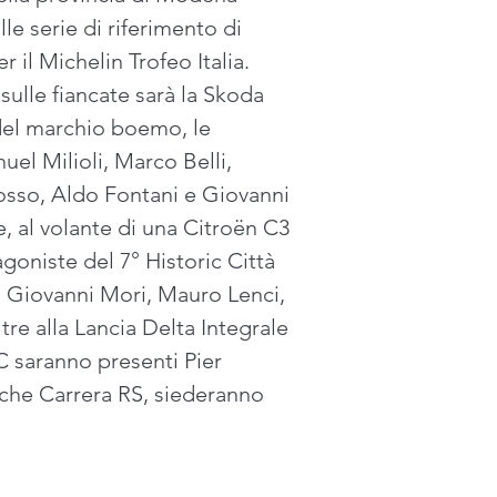
le serie di riferimento di 
 il Michelin Trofeo Italia. 
ulle fiancate sarà la Skoda 
 del marchio boemo, le 
el Milioli, Marco Belli, 
rosso, Aldo Fontani e Giovanni 
, al volante di una Citroën C3 
goniste del 7° Historic Città 
, Giovanni Mori, Mauro Lenci, 
re alla Lancia Delta Integrale 
C saranno presenti Pier 
sche Carrera RS, siederanno 