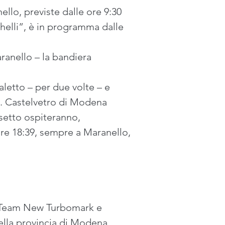
nello, previste dalle ore 9:30 
ghelli”, è in programma dalle 
ranello – la bandiera 
aletto – per due volte – e 
ti. Castelvetro di Modena 
setto ospiteranno, 
ore 18:39, sempre a Maranello, 
y Team New Turbomark e 
 della provincia di Modena 