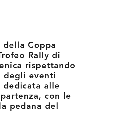
a della Coppa
Trofeo Rally di
menica rispettando
e degli eventi
 dedicata alle
 partenza, con le
lla pedana del