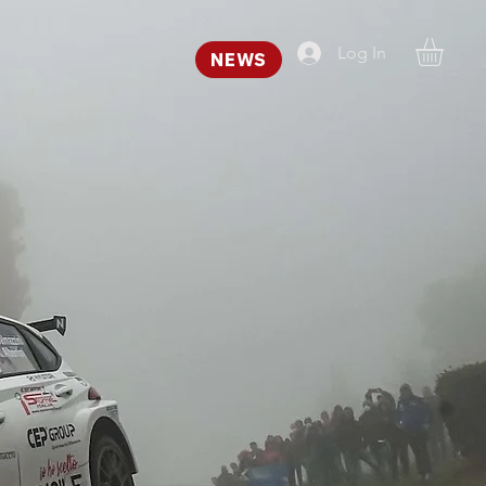
Log In
NEWS