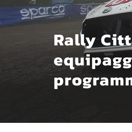
Rally Cit
equipaggi
programm