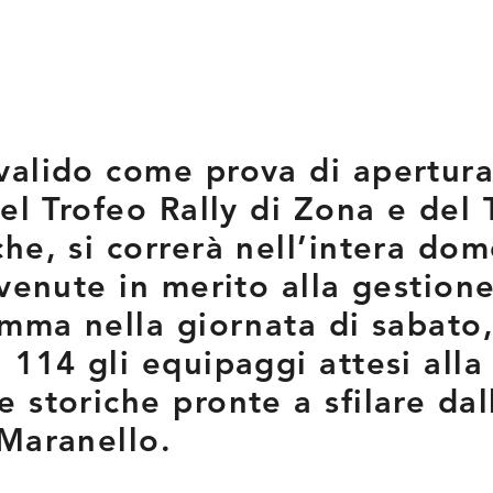
valido come prova di apertur
el Trofeo Rally di Zona e del 
he, si correrà nell’intera do
rvenute in merito alla gestion
amma nella giornata di sabato,
 114 gli equipaggi attesi alla
 storiche pronte a sfilare da
Maranello.