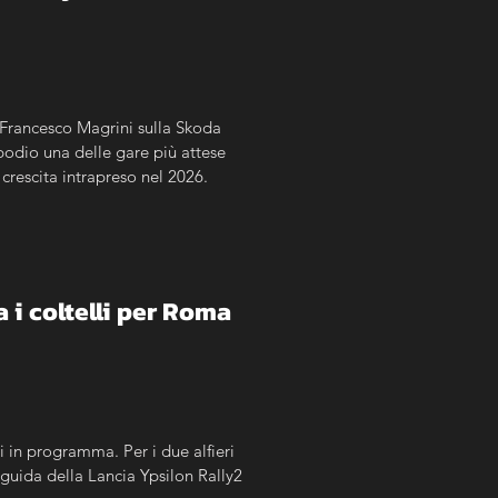
a Francesco Magrini sulla Skoda 
odio una delle gare più attese 
crescita intrapreso nel 2026.
a i coltelli per Roma
li in programma. Per i due alfieri 
guida della Lancia Ypsilon Rally2 