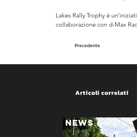
Lakes Rally Trophy è un’iniziat
collaborazione con d-Max Racing
Precedente
Articoli correlati
NEWS