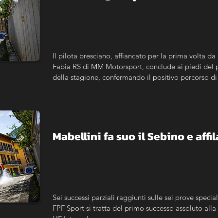
Il pilota bresciano, affiancato per la prima volta d
Fabia RS di MM Motorsport, conclude ai piedi del p
della stagione, confermando il positivo percorso di 
Mabellini fa suo il Sebino e affil
Sei successi parziali raggiunti sulle sei prove specia
FPF Sport si tratta del primo successo assoluto alla 