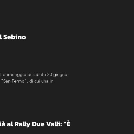
el Sebino
nel pomeriggio di sabato 20 giugno. 
 “San Fermo”, di cui una in 
 al Rally Due Valli: “È 