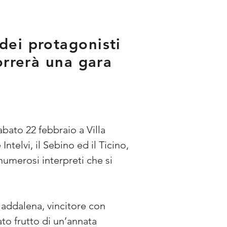
dei protagonisti
orrerà una gara
bato 22 febbraio a Villa 
Intelvi, il Sebino ed il Ticino, 
umerosi interpreti che si 
Maddalena, vincitore con 
ato frutto di un’annata 