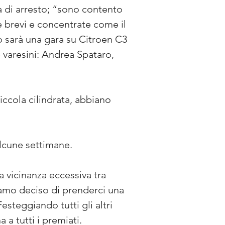
ta di arresto; “sono contento 
 brevi e concentrate come il 
o sarà una gara su Citroen C3 
e varesini: Andrea Spataro, 
iccola cilindrata, abbiano 
lcune settimane.
 vicinanza eccessiva tra 
iamo deciso di prenderci una 
esteggiando tutti gli altri 
 a tutti i premiati.