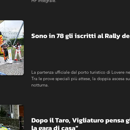
HF Integrale.
Sono in 78 gli iscritti al Rally d
La partenza ufficiale dal porto turistico di Lovere 
Tra le prove speciali più attese, la doppia ascesa su
notturna.
Dopo il Taro, Vigliaturo pensa già
la gara di casa”