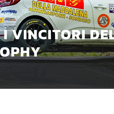
 I VINCITORI DE
ROPHY