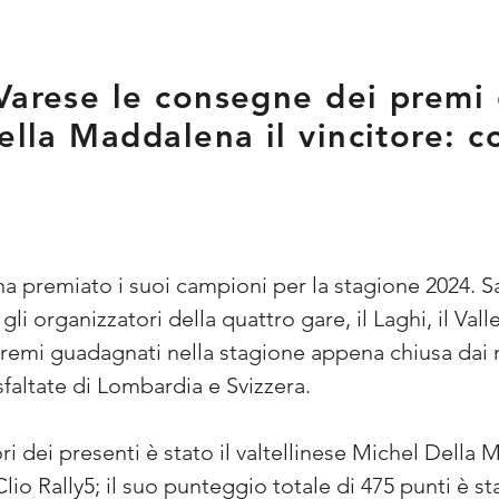
Varese le consegne dei premi 
Della Maddalena il vincitore: c
 ha premiato i suoi campioni per la stagione 2024. Sa
li organizzatori della quattro gare, il Laghi, il Valle 
remi guadagnati nella stagione appena chiusa dai n
faltate di Lombardia e Svizzera.
ri dei presenti è stato il valtellinese Michel Della 
io Rally5; il suo punteggio totale di 475 punti è st