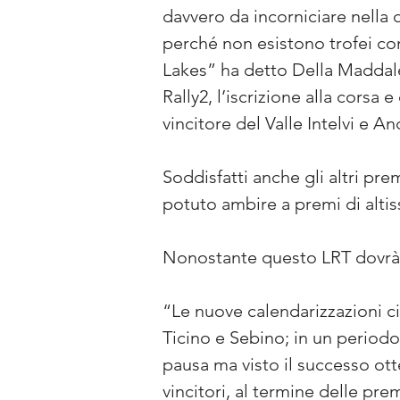
davvero da incorniciare nella q
perché non esistono trofei co
Lakes” ha detto Della Maddalen
Rally2, l’iscrizione alla corsa 
vincitore del Valle Intelvi e An
Soddisfatti anche gli altri pr
potuto ambire a premi di altiss
Nonostante questo LRT dovrà
“Le nuove calendarizzazioni ci
Ticino e Sebino; in un periodo
pausa ma visto il successo otte
vincitori, al termine delle pre