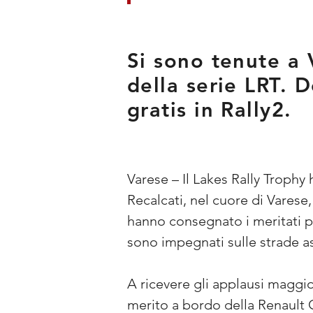
Si sono tenute a 
della serie LRT. 
gratis in Rally2.
Varese – Il Lakes Rally Trophy
Recalcati, nel cuore di Varese, g
hanno consegnato i meritati p
sono impegnati sulle strade as
A ricevere gli applausi maggio
merito a bordo della Renault Cl