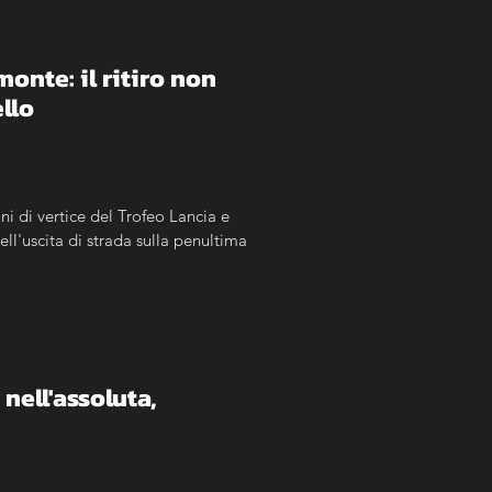
nte: il ritiro non 
llo
ni di vertice del Trofeo Lancia e 
l'uscita di strada sulla penultima 
ell'assoluta, 