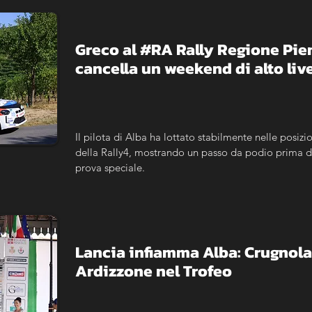
Greco al #RA Rally Regione Piemo
cancella un weekend di alto live
Il pilota di Alba ha lottato stabilmente nelle posizio
della Rally4, mostrando un passo da podio prima del
prova speciale.
Lancia infiamma Alba: Crugnola n
Ardizzone nel Trofeo