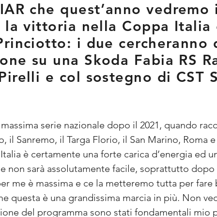
CIAR che quest’anno vedremo 
 la vittoria nella Coppa Itali
rinciotto: i due cercheranno d
ione su una Skoda Fabia RS R
irelli e col sostegno di CST 
la massima serie nazionale dopo il 2021, quando racc
 il Sanremo, il Targa Florio, il San Marino, Roma e 
Italia è certamente una forte carica d’energia ed u
 non sarà assolutamente facile, soprattutto dopo t
er me è massima e ce la metteremo tutta per fare 
r me questa è una grandissima marcia in più. Non vedo
ione del programma sono stati fondamentali mio padr