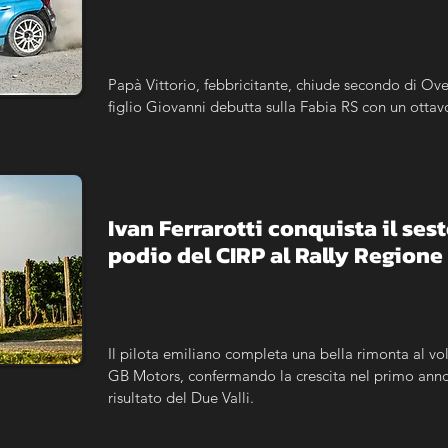
Papà Vittorio, febbricitante, chiude secondo di Ove
figlio Giovanni debutta sulla Fabia RS con un ottav
Ivan Ferrarotti conquista il sest
podio del CIRP al Rally Region
Il pilota emiliano completa una bella rimonta al vol
GB Motors, confermando la crescita nel primo anno c
risultato del Due Valli.