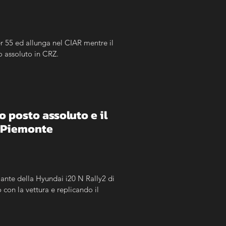
r 55 ed allunga nel CIAR mentre il 
o assoluto in CRZ.
o posto assoluto e il 
e Piemonte
ante della Hyundai i20 N Rally2 di 
on la vettura e replicando il 