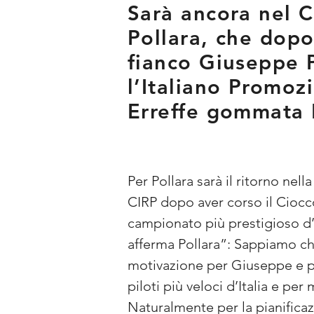
Sarà ancora nel 
Pollara, che dopo
fianco Giuseppe P
l’Italiano Promoz
Erreffe gommata P
Per Pollara sarà il ritorno nel
CIRP dopo aver corso il Ciocco,
campionato più prestigioso d’
afferma Pollara”: Sappiamo che
motivazione per Giuseppe e p
piloti più veloci d’Italia e pe
Naturalmente per la pianificaz