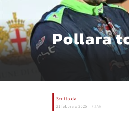
Pollara t
Scritto da
CIAR
21 febbraio 2025