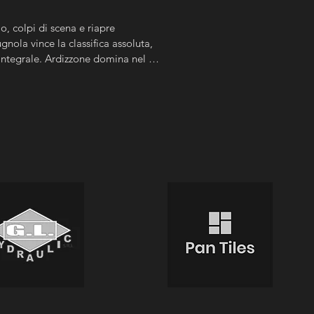
, colpi di scena e riapre 
nola vince la classifica assoluta, 
Integrale. Ardizzone domina nel 
pone nella Expert.