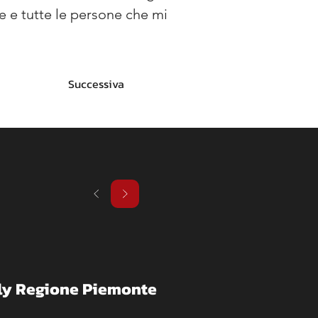
e e tutte le persone che mi 
Successiva
ally Regione Piemonte