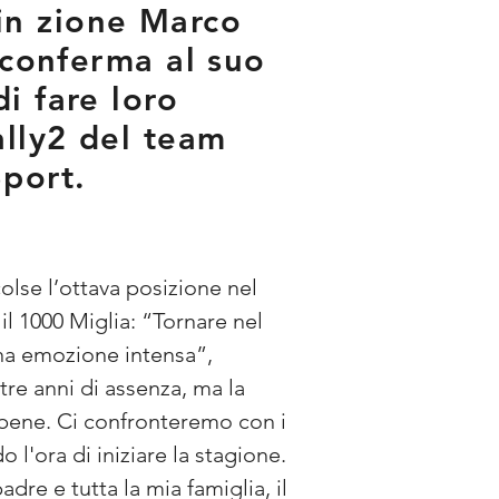
in zione Marco
a conferma al suo
i fare loro
ally2 del team
Sport.
olse l’ottava posizione nel 
il 1000 Miglia: “Tornare nel 
na emozione intensa”, 
re anni di assenza, ma la 
bene. Ci confronteremo con i 
 l'ora di iniziare la stagione. 
e e tutta la mia famiglia, il 