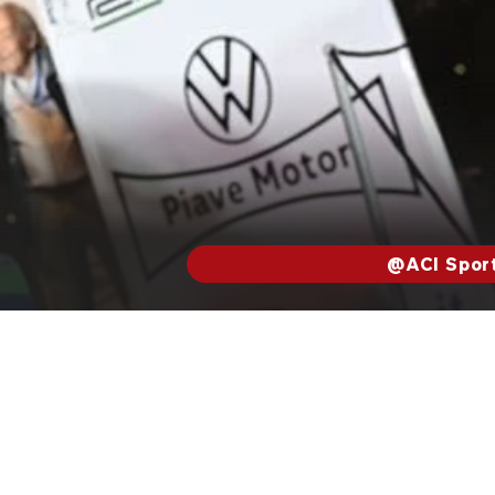
@ACI Spor