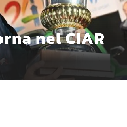
orna nel CIAR