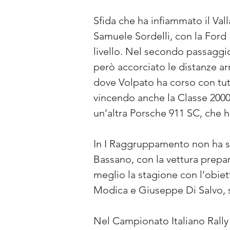
Sfida che ha infiammato il Val
Samuele Sordelli, con la Ford 
livello. Nel secondo passagg
però accorciato le distanze arr
dove Volpato ha corso con tutt
vincendo anche la Classe 2000
un’altra Porsche 911 SC, che 
In I Raggruppamento non ha sba
Bassano, con la vettura prepara
meglio la stagione con l’obiet
Modica e Giuseppe Di Salvo, s
Nel Campionato Italiano Rally