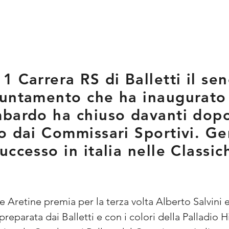
 Carrera RS di Balletti il sen
untamento che ha inaugurato l
bardo ha chiuso davanti dopo
o dai Commissari Sportivi. Gen
ccesso in italia nelle Classic
ate Aretine premia per la terza volta Alberto Salvini e 
eparata dai Balletti e con i colori della Palladio Hi