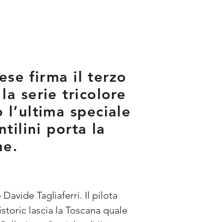
ese firma il terzo
a serie tricolore
 l’ultima speciale
tilini porta la
he.
Davide Tagliaferri. Il pilota 
storic lascia la Toscana quale 