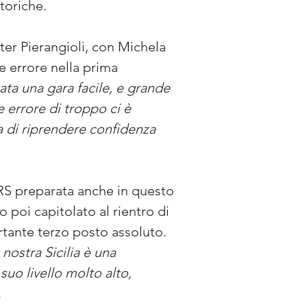
toriche.
ter Pierangioli, con Michela 
e errore nella prima 
ata una gara facile, e grande 
 errore di troppo ci è 
a di riprendere confidenza 
RS preparata anche in questo 
 poi capitolato al rientro di 
tante terzo posto assoluto. 
ostra Sicilia è una 
uo livello molto alto, 
.