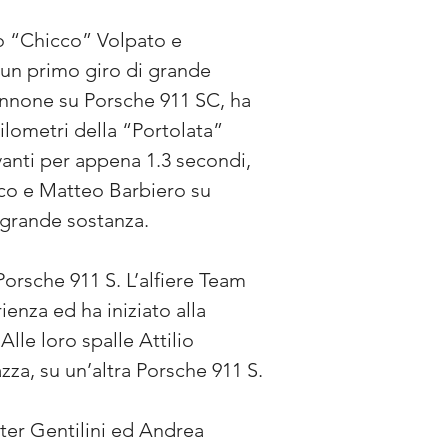
co “Chicco” Volpato e 
i un primo giro di grande 
nnone su Porsche 911 SC, ha 
ilometri della “Portolata” 
vanti per appena 1.3 secondi, 
co e Matteo Barbiero su 
 grande sostanza.
orsche 911 S. L’alfiere Team 
ienza ed ha iniziato alla 
le loro spalle Attilio 
a, su un’altra Porsche 911 S.
ter Gentilini ed Andrea 