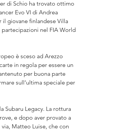
r di Schio ha trovato ottimo 
Lancer Evo VI di Andrea 
 il giovane finlandese Villa 
 partecipazioni nel FIA World 
uropeo è sceso ad Arezzo 
carte in regola per essere un 
mantenuto per buona parte 
mare sull’ultima speciale per 
a Subaru Legacy. La rottura 
prove, e dopo aver provato a 
l via, Matteo Luise, che con 