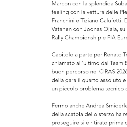
Marcon con la splendida Subar
feeling con la vettura delle P
Franchini e Tiziano Calufetti. 
Vatanen con Joonas Ojala, su 
Rally Championship e FIA Eur
Capitolo a parte per Renato T
chiamato all’ultimo dal Team 8
buon percorso nel CIRAS 2026.
della gara il quarto assoluto
un piccolo problema tecnico c
Fermo anche Andrea Smiderle, 
della scatola dello sterzo ha 
proseguire si è ritirato prima 