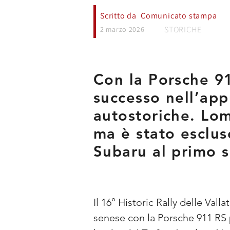
Scritto da
Comunicato stampa
STORICHE
2 marzo 2026
Con la Porsche 911
successo nell’app
autostoriche. Lom
ma è stato esclus
Subaru al primo su
Il 16° Historic Rally delle Vall
senese con la Porsche 911 RS pr