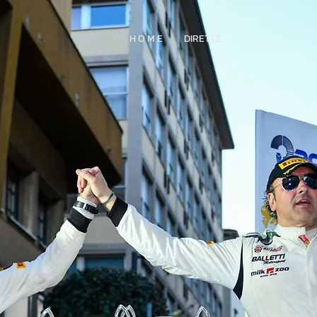
H O M E
DIRETTE