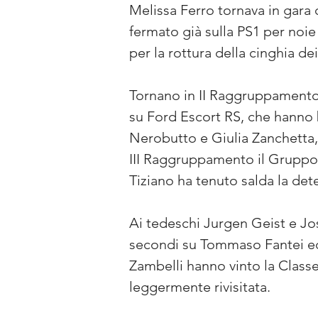
Melissa Ferro tornava in gara
fermato già sulla PS1 per noie
per la rottura della cinghia dei
Tornano in II Raggruppamento 
su Ford Escort RS, che hanno 
Nerobutto e Giulia Zanchetta, 
III Raggruppamento il Gruppo 
Tiziano ha tenuto salda la det
Ai tedeschi Jurgen Geist e Jo
secondi su Tommaso Fantei e
Zambelli hanno vinto la Class
leggermente rivisitata.