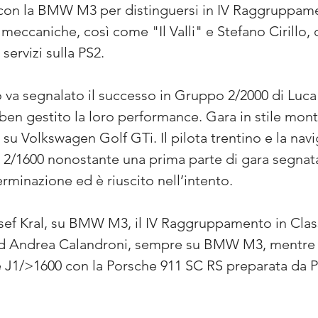
 con la BMW M3 per distinguersi in IV Raggruppament
 meccaniche, così come "Il Valli" e Stefano Cirillo
 servizi sulla PS2.
va segnalato il successo in Gruppo 2/2000 di Luca 
ben gestito la loro performance. Gara in stile mont
su Volkswagen Golf GTi. Il pilota trentino e la navi
2/1600 nonostante una prima parte di gara segnata
erminazione ed è riuscito nell’intento.
sef Kral, su BMW M3, il IV Raggruppamento in Clas
d Andrea Calandroni, sempre su BMW M3, mentre 
e J1/>1600 con la Porsche 911 SC RS preparata da P