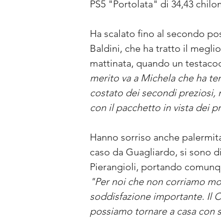
PS5 "Portolata" di 34,43 chilom
Ha scalato fino al secondo pos
Baldini, che ha tratto il megl
mattinata, quando un testacoda
merito va a Michela che ha ten
costato dei secondi preziosi, 
con il pacchetto in vista dei 
Hanno sorriso anche palermita
caso da Guagliardo, si sono dis
Pierangioli, portando comunqu
"Per noi che non corriamo molt
soddisfazione importante. Il C
possiamo tornare a casa con 