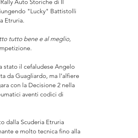
ally Auto Storiche di II 
ungendo "Lucky" Battistolli 
a Etruria.
to tutto bene e al meglio, 
ompetizione.
 stato il cefaludese Angelo 
 da Guagliardo, ma l’alfiere 
ra con la Decisione 2 nella 
umatici aventi codici di 
o dalla Scuderia Etruria 
nante e molto tecnica fino alla 