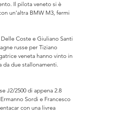
o. Il pilota veneto si è 
, con un'altra BMW M3, fermi 
Delle Coste e Giuliano Santi 
agne russe per Tiziano 
gatrice veneta hanno vinto in 
 da due stallonamenti. 
se J2/2500 di appena 2.8 
Ermanno Sordi e Francesco 
entacar con una livrea 