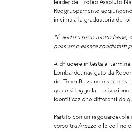
leader del Trofeo Assoluto Naz
Raggruppamento aggiungendo u
in cima alla graduatoria dei pi
"È andato tutto molto bene, m
possiamo essere soddisfatti p
A chiudere in testa al termin
Lombardo, navigato da Roberto
del Team Bassano è stato escl
quale si legge la motivazione: 
identificazione differenti da qu
Partito con un ragguardevole n
corso tra Arezzo e le colline d