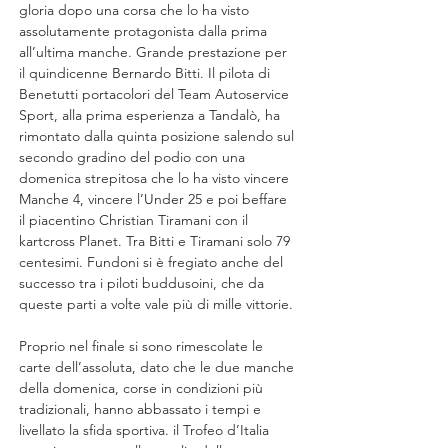
gloria dopo una corsa che lo ha visto 
assolutamente protagonista dalla prima 
all’ultima manche. Grande prestazione per 
il quindicenne Bernardo Bitti. Il pilota di 
Benetutti portacolori del Team Autoservice 
Sport, alla prima esperienza a Tandalò, ha 
rimontato dalla quinta posizione salendo sul 
secondo gradino del podio con una 
domenica strepitosa che lo ha visto vincere 
Manche 4, vincere l’Under 25 e poi beffare 
il piacentino Christian Tiramani con il 
kartcross Planet. Tra Bitti e Tiramani solo 79 
centesimi. Fundoni si è fregiato anche del 
successo tra i piloti buddusoini, che da 
queste parti a volte vale più di mille vittorie.
Proprio nel finale si sono rimescolate le 
carte dell’assoluta, dato che le due manche 
della domenica, corse in condizioni più 
tradizionali, hanno abbassato i tempi e 
livellato la sfida sportiva. il Trofeo d’Italia 