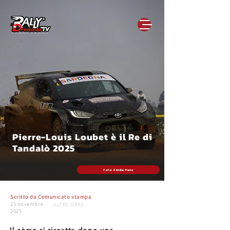
Pierre-Louis Loubet è il Re di
Tandalò 2025
foto Zidda-Panu
Scritto da
Comunicato stampa
25 novembre
ALTRE GARE
2025