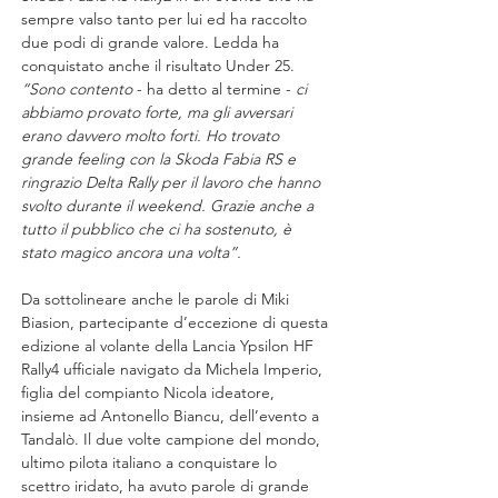
sempre valso tanto per lui ed ha raccolto 
due podi di grande valore. Ledda ha 
conquistato anche il risultato Under 25. 
“Sono contento 
- ha detto al termine - 
ci 
abbiamo provato forte, ma gli avversari 
erano davvero molto forti. Ho trovato 
grande feeling con la Skoda Fabia RS e 
ringrazio Delta Rally per il lavoro che hanno 
svolto durante il weekend. Grazie anche a 
tutto il pubblico che ci ha sostenuto, è 
stato magico ancora una volta”.
Da sottolineare anche le parole di Miki 
Biasion, partecipante d’eccezione di questa 
edizione al volante della Lancia Ypsilon HF 
Rally4 ufficiale navigato da Michela Imperio, 
figlia del compianto Nicola ideatore, 
insieme ad Antonello Biancu, dell’evento a 
Tandalò. Il due volte campione del mondo, 
ultimo pilota italiano a conquistare lo 
scettro iridato, ha avuto parole di grande 