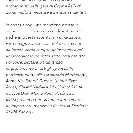
protagonisti della gara di Coppa Rally di 
Zona, molto avvincente ed entusiasmante”.
In conclusione, una menzione a tutte le 
persone che hanno deciso di sostenermi 
anche in questa avventura: 
«Innanzitutto 
vorrei ringraziare il team Balbosca, che mi 
ha fornito come sempre un’assistenza ed 
un’accoglienza perfetta sotto ogni aspetto. 
Poi vorrei portare un doveroso 
ringraziamento a tutti gli sponsor. In 
particolar modo alla Lavanderia Martinengo, 
Room Kit, Speed Queen, Unipol Glass 
Roma, Chianti Valdelsa Srl - Unipol Salute, 
Cocco&Drilli, Momo Rent, Pirelli ed in 
ultimo, ma non per ultimo, naturalmente 
un’importante menzione finale alla Scuderia 
ALMA Racing».