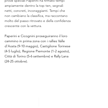
prove speciali Paperini ha firmato tempi 
ampiamente dentro la top ten, segnali 
netti, concreti, incoraggianti. Tempi che 
non cambiano la classifica, ma raccontano 
molto del passo ritrovato e della confidenza 
crescente con la vettura.
Paperini e Cicognini proseguiranno il loro 
cammino in prima zona con i rallies Valle 
d’Aosta (9-10 maggio), Castiglione Torinese 
(4-5 luglio), Regione Piemonte (1-2 agosto), 
Città di Torino (5-6 settembre) e Rally Lana 
(24-25 ottobre).