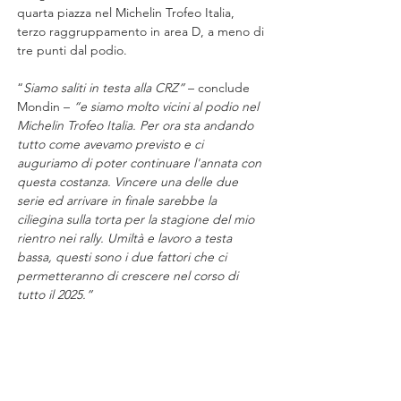
quarta piazza nel Michelin Trofeo Italia, 
terzo raggruppamento in area D, a meno di 
tre punti dal podio.
“
Siamo saliti in testa alla CRZ” 
– conclude 
Mondin – 
“e siamo molto vicini al podio nel 
Michelin Trofeo Italia. Per ora sta andando 
tutto come avevamo previsto e ci 
auguriamo di poter continuare l'annata con 
questa costanza. Vincere una delle due 
serie ed arrivare in finale sarebbe la 
ciliegina sulla torta per la stagione del mio 
rientro nei rally. Umiltà e lavoro a testa 
bassa, questi sono i due fattori che ci 
permetteranno di crescere nel corso di 
tutto il 2025.”