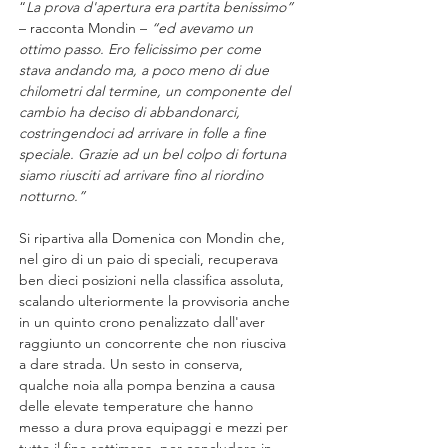
“
La prova d'apertura era partita benissimo” 
– racconta Mondin – 
“ed avevamo un 
ottimo passo. Ero felicissimo per come 
stava andando ma, a poco meno di due 
chilometri dal termine, un componente del 
cambio ha deciso di abbandonarci, 
costringendoci ad arrivare in folle a fine 
speciale. Grazie ad un bel colpo di fortuna 
siamo riusciti ad arrivare fino al riordino 
notturno.”
Si ripartiva alla Domenica con Mondin che, 
nel giro di un paio di speciali, recuperava 
ben dieci posizioni nella classifica assoluta, 
scalando ulteriormente la provvisoria anche 
in un quinto crono penalizzato dall'aver 
raggiunto un concorrente che non riusciva 
a dare strada. Un sesto in conserva, 
qualche noia alla pompa benzina a causa 
delle elevate temperature che hanno 
messo a dura prova equipaggi e mezzi per 