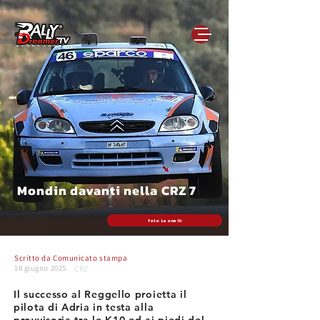
Mondin davanti nella CRZ 7
foto Leonelli
Scritto da
Comunicato stampa
18 giugno 2025
CRZ
Il successo al Reggello proietta il
pilota di Adria in testa alla