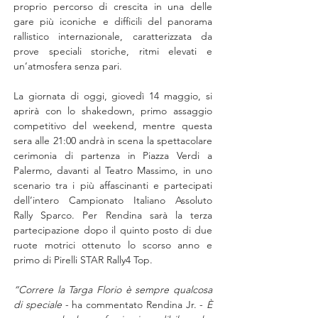
proprio percorso di crescita in una delle 
gare più iconiche e difficili del panorama 
rallistico internazionale, caratterizzata da 
prove speciali storiche, ritmi elevati e 
un’atmosfera senza pari.
La giornata di oggi, giovedì 14 maggio, si 
aprirà con lo shakedown, primo assaggio 
competitivo del weekend, mentre questa 
sera alle 21:00 andrà in scena la spettacolare 
cerimonia di partenza in Piazza Verdi a 
Palermo, davanti al Teatro Massimo, in uno 
scenario tra i più affascinanti e partecipati 
dell’intero Campionato Italiano Assoluto 
Rally Sparco. Per Rendina sarà la terza 
partecipazione dopo il quinto posto di due 
ruote motrici ottenuto lo scorso anno e 
primo di Pirelli STAR Rally4 Top.
“Correre la Targa Florio è sempre qualcosa 
di speciale
 - ha commentato Rendina Jr. - 
È 