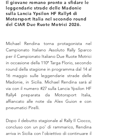
Il giovane romano pronto a sfidare le
leggendarie strade delle Madonie
sulla Lancia Ypsilon HF Rally4 di
Motorsport Italia nel secondo round
del CIAR Due Ruote Motrici 2026.
Michael Rendina torna protagonista nel 
Campionato Italiano Assoluto Rally Sparco 
per il Campionato Italiano Due Ruote Motrici 
in occasione della 110ª Targa Florio, secondo 
round della stagione in programma dal 14 al 
16 maggio sulle leggendarie strade delle 
Madonie, in Sicilia. Michael Rendina sarà al 
via con il numero #27 sulla Lancia Ypsilon HF 
Rally4 preparata da Motorsport Italia, 
affiancato alle note da Alex Guion e con 
pneumatici Pirelli.
Dopo il debutto stagionale al Rally Il Ciocco, 
concluso con un po’ di rammarico, Rendina 
arriva in Sicilia con l’obiettivo di continuare il 