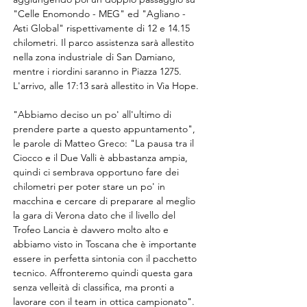
"Celle Enomondo - MEG" ed "Agliano - 
Asti Global" rispettivamente di 12 e 14.15 
chilometri. Il parco assistenza sarà allestito 
nella zona industriale di San Damiano, 
mentre i riordini saranno in Piazza 1275. 
L'arrivo, alle 17:13 sarà allestito in Via Hope.
"Abbiamo deciso un po' all'ultimo di 
prendere parte a questo appuntamento", 
le parole di Matteo Greco: "La pausa tra il 
Ciocco e il Due Valli è abbastanza ampia, 
quindi ci sembrava opportuno fare dei 
chilometri per poter stare un po' in 
macchina e cercare di preparare al meglio 
la gara di Verona dato che il livello del 
Trofeo Lancia è davvero molto alto e 
abbiamo visto in Toscana che è importante 
essere in perfetta sintonia con il pacchetto 
tecnico. Affronteremo quindi questa gara 
senza velleità di classifica, ma pronti a 
lavorare con il team in ottica campionato".