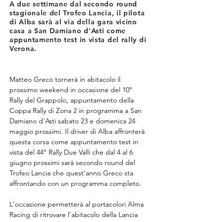
A due settimane dal secondo round
stagionale del Trofeo Lancia, il pilota
di Alba sarà al via della gara vicino
casa a San Damiano d'Asti come
appuntamento test in vista del rally di
Verona.
Matteo Greco tornerà in abitacolo il 
prossimo weekend in occasione del 10° 
Rally del Grappolo, appuntamento della 
Coppa Rally di Zona 2 in programma a San 
Damiano d'Asti sabato 23 e domenica 24 
maggio prossimi. Il driver di Alba affronterà 
questa corsa come appuntamento test in 
vista del 44° Rally Due Valli che dal 4 al 6 
giugno prossimi sarà secondo round del 
Trofeo Lancia che quest'anno Greco sta 
affrontando con un programma completo.
L'occasione permetterà al portacolori Alma 
Racing di ritrovare l'abitacolo della Lancia 