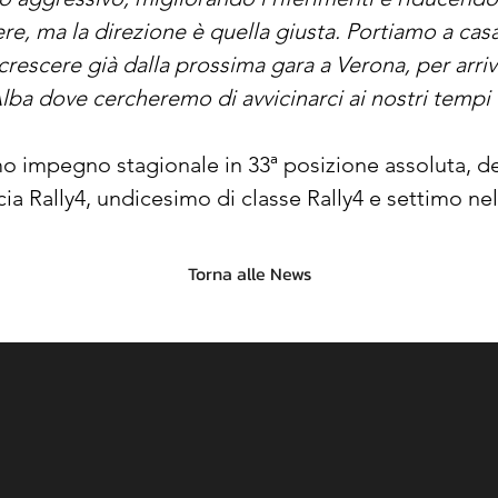
, ma la direzione è quella giusta. Portiamo a casa t
 crescere già dalla prossima gara a Verona, per arri
lba dove cercheremo di avvicinarci ai nostri tempi 
o impegno stagionale in 33ª posizione assoluta, de
cia Rally4, undicesimo di classe Rally4 e settimo nel
Torna alle News