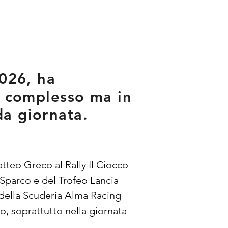
2026, ha
io complesso ma in
da giornata.
tteo Greco al Rally Il Ciocco 
Sparco e del Trofeo Lancia 
a della Scuderia Alma Racing 
, soprattutto nella giornata 