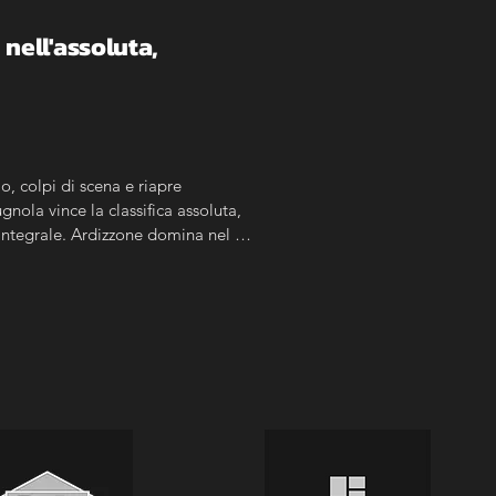
ell'assoluta, 
, colpi di scena e riapre 
nola vince la classifica assoluta, 
Integrale. Ardizzone domina nel 
pone nella Expert.