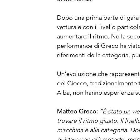
Dopo una prima parte di gara 
vettura e con il livello parti
aumentare il ritmo. Nella secon
performance di Greco ha visto 
riferimenti della categoria, pu
Un’evoluzione che rappresenta 
del Ciocco, tradizionalmente tra
Alba, non hanno esperienza su
Matteo Greco: 
“È stato un wee
trovare il ritmo giusto. Il liv
macchina e alla categoria. Dom
guidare con più metodo, meno 