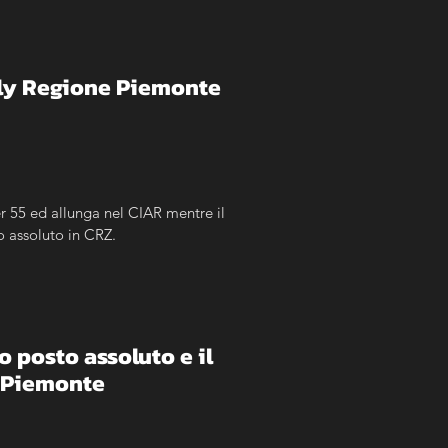
ally Regione Piemonte
r 55 ed allunga nel CIAR mentre il 
o assoluto in CRZ.
o posto assoluto e il 
e Piemonte