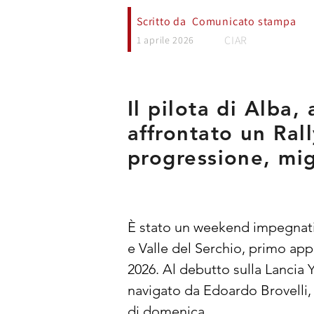
Scritto da
Comunicato stampa
CIAR
1 aprile 2026
Il pilota di Alba,
affrontato un Ral
progressione, mig
È stato un weekend impegnativo
e Valle del Serchio, primo ap
2026. Al debutto sulla Lancia 
navigato da Edoardo Brovelli,
di domenica.