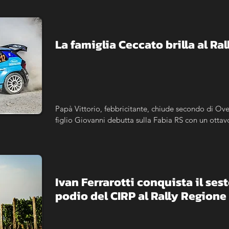
La famiglia Ceccato brilla al R
Papà Vittorio, febbricitante, chiude secondo di Ove
figlio Giovanni debutta sulla Fabia RS con un ottav
Ivan Ferrarotti conquista il sest
podio del CIRP al Rally Region