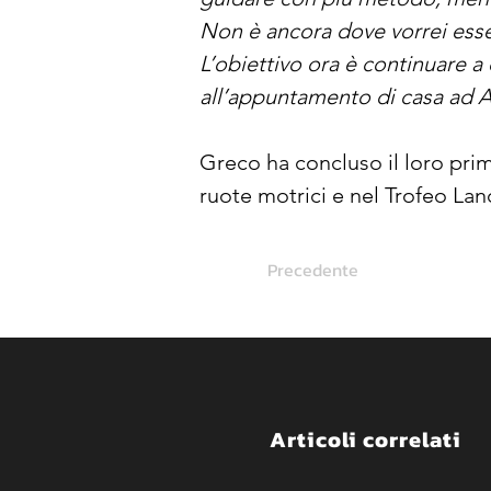
Non è ancora dove vorrei essere
L’obiettivo ora è continuare a
all’appuntamento di casa ad A
Greco ha concluso il loro prim
ruote motrici e nel Trofeo Lan
Precedente
Articoli correlati