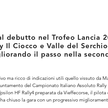
 al debutto nel Trofeo Lancia 
ly Il Ciocco e Valle del Serch
liorando il passo nella secon
 ma ricco di indicazioni utili quello vissuto da Ma
puntamento del Campionato Italiano Assoluto Rally 
Ypsilon HF Rally4 preparata da Vieffecorse, il pilot
 ha chiuso la gara con un progressivo miglioramento