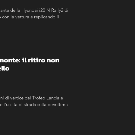
ante della Hyundai i20 N Rally2 di 
on la vettura e replicando il 
nte: il ritiro non 
llo
ni di vertice del Trofeo Lancia e 
l'uscita di strada sulla penultima 