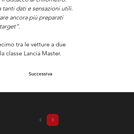
anti dati e sensazioni utili. 
vare ancora più preparati 
target”.
cimo tra le vetture a due 
la classe Lancia Master.
Successiva