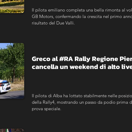
Il pilota emiliano completa una bella rimonta al vol
GB Motors, confermando la crescita nel primo anno c
risultato del Due Valli.
Greco al #RA Rally Regione Piemo
cancella un weekend di alto live
Il pilota di Alba ha lottato stabilmente nelle posizio
della Rally4, mostrando un passo da podio prima del
prova speciale.