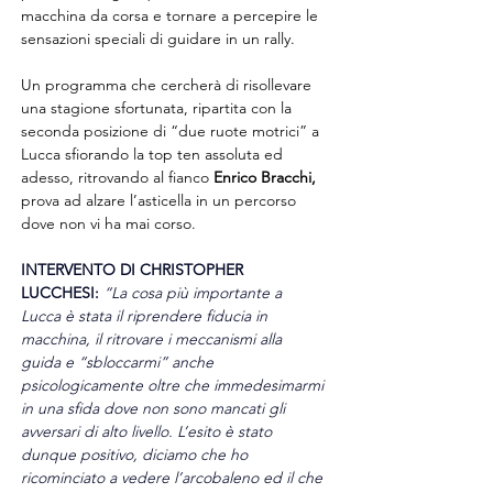
macchina da corsa e tornare a percepire le 
sensazioni speciali di guidare in un rally.
Un programma che cercherà di risollevare 
una stagione sfortunata, ripartita con la 
seconda posizione di “due ruote motrici” a 
Lucca sfiorando la top ten assoluta ed 
adesso, ritrovando al fianco 
Enrico Bracchi,
prova ad alzare l’asticella in un percorso 
dove non vi ha mai corso.
INTERVENTO DI CHRISTOPHER 
LUCCHESI:
“La cosa più importante a 
Lucca è stata il riprendere fiducia in 
macchina, il ritrovare i meccanismi alla 
guida e “sbloccarmi” anche 
psicologicamente oltre che immedesimarmi 
in una sfida dove non sono mancati gli 
avversari di alto livello. L’esito è stato 
dunque positivo, diciamo che ho 
ricominciato a vedere l’arcobaleno ed il che 