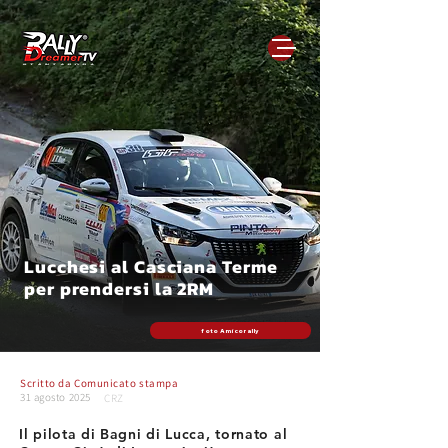
Lucchesi al Casciana Terme
per prendersi la 2RM
foto Amicorally
Scritto da
Comunicato stampa
31 agosto 2025
CRZ
Il pilota di Bagni di Lucca, tornato al