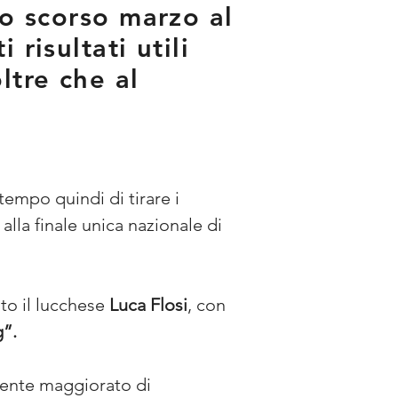
lo scorso marzo al
risultati utili
ltre che al
 tempo quindi di tirare i 
alla finale unica nazionale di 
o il lucchese 
Luca Flosi
, con 
g”.
iente maggiorato di 