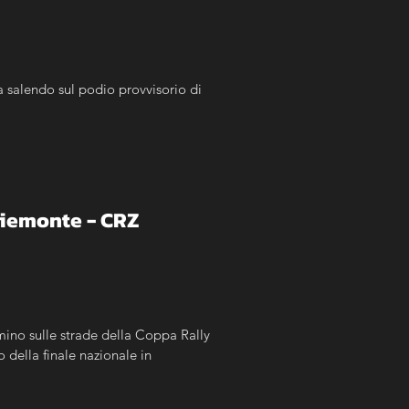
a salendo sul podio provvisorio di 
Piemonte - CRZ
ino sulle strade della Coppa Rally 
 della finale nazionale in 