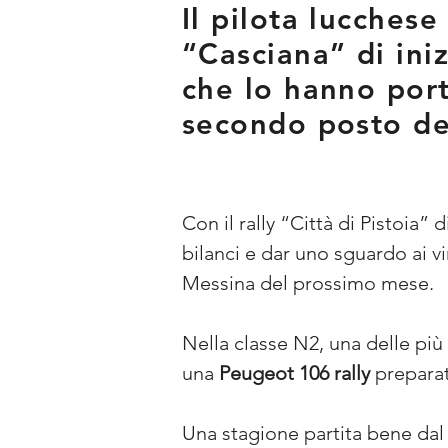
Il pilota lucches
“Casciana” di iniz
che lo hanno porta
secondo posto de
Con il rally “Città di Pistoia” 
bilanci e dar uno sguardo ai vi
Messina del prossimo mese.
Nella classe N2, una delle pi
una 
Peugeot 106 rally
 preparat
Una stagione partita bene dal 