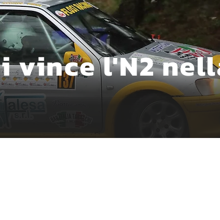
i vince l'N2 nel