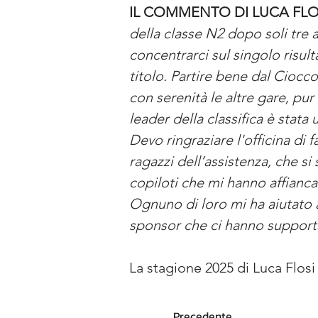
IL COMMENTO DI LUCA FLO
della classe N2 dopo soli tre a
concentrarci sul singolo risult
titolo. Partire bene dal Ciocco
con serenità le altre gare, pu
leader della classifica è stata
Devo ringraziare l'officina di
ragazzi dell’assistenza, che si
copiloti che mi hanno affianc
Ognuno di loro mi ha aiutato a
sponsor che ci hanno supporta
La stagione 2025 di Luca Flosi
Precedente