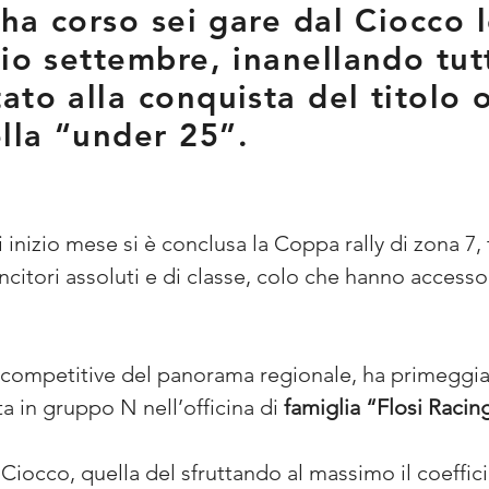
e ha corso sei gare dal Ciocco 
io settembre, inanellando tutti 
to alla conquista del titolo o
lla “under 25”.
di inizio mese si è conclusa la Coppa rally di zona 7,
ncitori assoluti e di classe, colo che hanno accesso 
ù competitive del panorama regionale, ha primeggiat
a in gruppo N nell’officina di 
famiglia “Flosi Racin
Ciocco, quella del sfruttando al massimo il coeffic