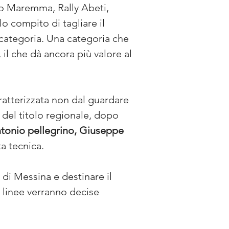
eo Maremma, Rally Abeti, 
 compito di tagliare il 
 categoria. Una categoria che 
, il che dà ancora più valore al 
ratterizzata non dal guardare 
 del titolo regionale, dopo 
tonio pellegrino, Giuseppe 
ta tecnica.
 di Messina e destinare il 
 linee verranno decise 