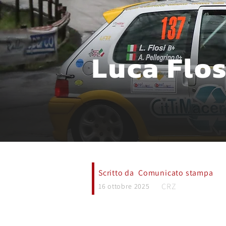
Luca Flos
Scritto da
Comunicato stampa
CRZ
16 ottobre 2025