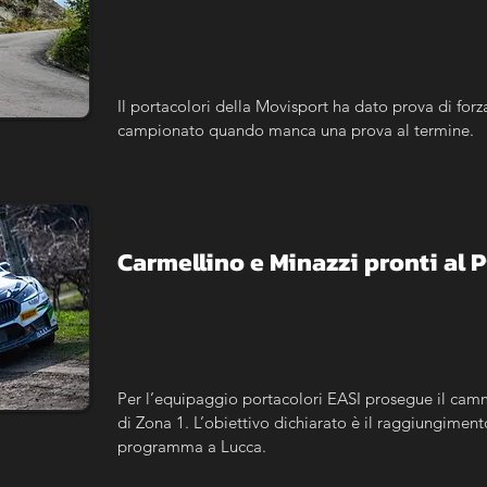
Il portacolori della Movisport ha dato prova di forz
campionato quando manca una prova al termine.
Carmellino e Minazzi pronti al 
Per l’equipaggio portacolori EASI prosegue il camm
di Zona 1. L’obiettivo dichiarato è il raggiungimento
programma a Lucca.