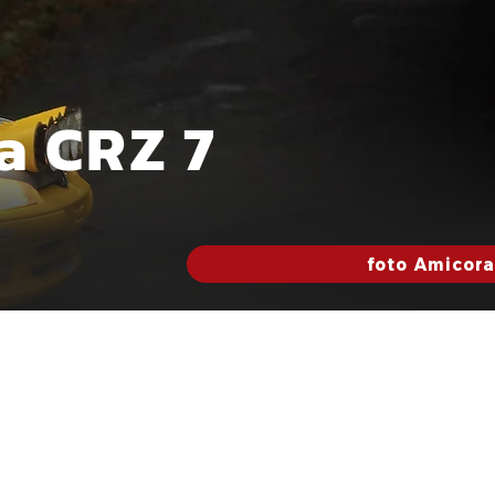
la CRZ 7
foto Amicora