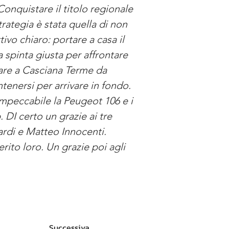
onquistare il titolo regionale 
rategia è stata quella di non 
ivo chiaro: portare a casa il 
a spinta giusta per affrontare 
vare a Casciana Terme da 
tenersi per arrivare in fondo. 
impeccabile la Peugeot 106 e i 
 DI certo un grazie ai tre 
rdi e Matteo Innocenti. 
ito loro. Un grazie poi agli 
Successiva