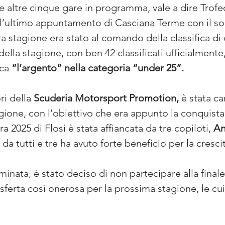
le altre cinque gare in programma, vale a dire Trof
l’ultimo appuntamento di Casciana Terme con il solo
era stagione era stato al comando della classifica di
 della stagione, con ben 42 classificati ufficialmente
ca 
“l’argento” nella categoria “under 25”.
ri della 
Scuderia Motorsport Promotion, 
è stata ca
agione, con l’obiettivo che era appunto la conquista
ra 2025 di Flosi è stata affiancata da tre copiloti, 
An
e da tutti e tre ha avuto forte beneficio per la cresci
minata, è stato deciso di non partecipare alla finale
ferta così onerosa per la prossima stagione, le cui