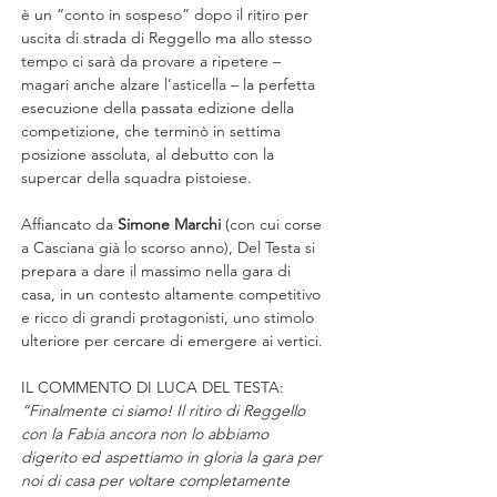
è un “conto in sospeso” dopo il ritiro per 
uscita di strada di Reggello ma allo stesso 
tempo ci sarà da provare a ripetere – 
magari anche alzare l’asticella – la perfetta 
esecuzione della passata edizione della 
competizione, che terminò in settima 
posizione assoluta, al debutto con la 
supercar della squadra pistoiese.
Affiancato da 
Simone Marchi 
(con cui corse 
a Casciana già lo scorso anno), Del Testa si 
prepara a dare il massimo nella gara di 
casa, in un contesto altamente competitivo 
e ricco di grandi protagonisti, uno stimolo 
ulteriore per cercare di emergere ai vertici.
IL COMMENTO DI LUCA DEL TESTA: 
“Finalmente ci siamo! Il ritiro di Reggello 
con la Fabia ancora non lo abbiamo 
digerito ed aspettiamo in gloria la gara per 
noi di casa per voltare completamente 