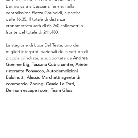
L’arrivo sarà a Casciana Terme, nella 
centralissima Piazza Garibaldi, a partire 
dalle 16,35. Il totale di distanza 
cronometrata sarà di 65,260 chilometri a 
fronte del totale di 241,480.
La stagione di Luca Del Testa, uno dei 
migliori interpreti nazionali delle vetture di 
piccola cilindrata, è supportata da 
Andrea 
Gomme Big, Toscana Cubic center, Ariete 
ristorante Ponsacco, Autodemolizioni 
Baldinotti, Alessio Marchetti agente di 
commercio, Zooing, Casale Le Torri, 
Delirium escape room, Team Glass.