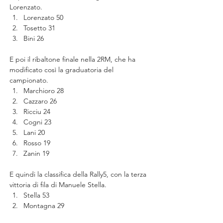
Lorenzato.
Lorenzato 50
Tosetto 31
Bini 26
E poi il ribaltone finale nella 2RM, che ha 
modificato così la graduatoria del 
campionato.
Marchioro 28
Cazzaro 26
Ricciu 24
Cogni 23
Lani 20
Rosso 19
Zanin 19
E quindi la classifica della Rally5, con la terza 
vittoria di fila di Manuele Stella.
Stella 53
Montagna 29