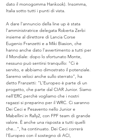
dato il monogomma Hankook). Insomma, 
Italia sotto tutti i punti di vista.
A dare l'annuncio della line up è stata 
l'amministratrice delegata Roberta Zerbi 
insieme al direttore di Lancia Corse 
Eugenio Franzetti e a Miki Biasion, che 
hanno anche dato l'avvertimento a tutti per 
il Mondiale: dopo lo sfortunato Monte, 
nessuno può sentirsi tranquillo: "Ci è 
servito, e abbiamo dimostrato il potenziale. 
Saremo veloci anche sullo sterrato", ha 
detto Franzetti: "L'Europeo è parte di un 
progetto, che parte dal CIAR Junior. Siamo 
nell'ERC perchè vogliamo che i nostri 
ragazzi si preparino per il WRC. Ci saranno 
Dei Ceci e Pesavento nello Junior e 
Mabellini in Rally2, con FPF team di grande 
valore. È anche una risposta a tutti quelli 
che...", ha continuato. Dei Ceci correrà 
l'Europeo con il sostegno di ACI, 