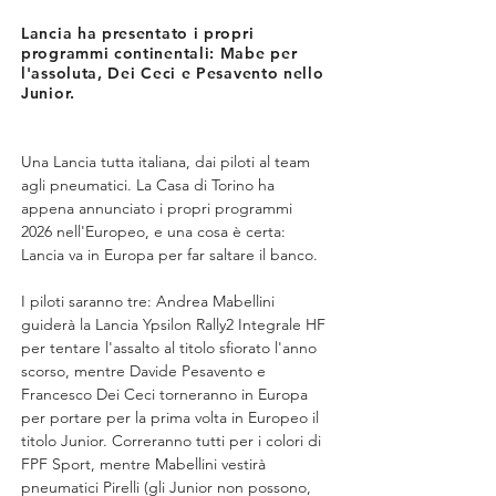
Lancia ha presentato i propri
programmi continentali: Mabe per
l'assoluta, Dei Ceci e Pesavento nello
Junior.
Una Lancia tutta italiana, dai piloti al team 
agli pneumatici. La Casa di Torino ha 
appena annunciato i propri programmi 
2026 nell'Europeo, e una cosa è certa: 
Lancia va in Europa per far saltare il banco.
I piloti saranno tre: Andrea Mabellini 
guiderà la Lancia Ypsilon Rally2 Integrale HF 
per tentare l'assalto al titolo sfiorato l'anno 
scorso, mentre Davide Pesavento e 
Francesco Dei Ceci torneranno in Europa 
per portare per la prima volta in Europeo il 
titolo Junior. Correranno tutti per i colori di 
FPF Sport, mentre Mabellini vestirà 
pneumatici Pirelli (gli Junior non possono, 