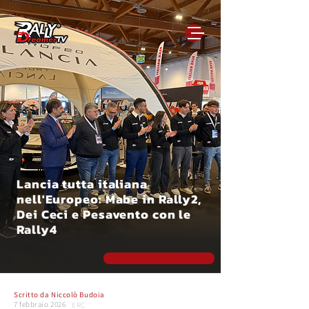
Lancia tutta italiana
nell'Europeo: Mabe in Rally2,
Dei Ceci e Pesavento con le
Rally4
Scritto da
Niccolò Budoia
7 febbraio 2026
ERC