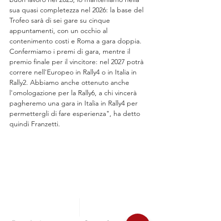
sua quasi completezza nel 2026: la base del 
Trofeo sarà di sei gare su cinque 
appuntamenti, con un occhio al 
contenimento costi e Roma a gara doppia. 
Confermiamo i premi di gara, mentre il 
premio finale per il vincitore: nel 2027 potrà 
correre nell'Europeo in Rally4 o in Italia in 
Rally2. Abbiamo anche ottenuto anche 
l'omologazione per la Rally6, a chi vincerà 
pagheremo una gara in Italia in Rally4 per 
permettergli di fare esperienza", ha detto 
quindi Franzetti.