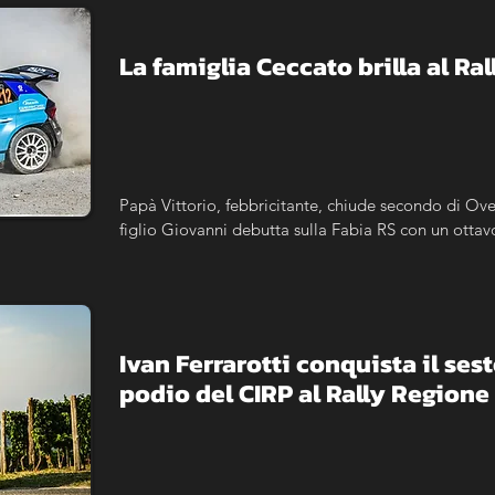
La famiglia Ceccato brilla al R
Papà Vittorio, febbricitante, chiude secondo di Ove
figlio Giovanni debutta sulla Fabia RS con un ottav
Ivan Ferrarotti conquista il sest
podio del CIRP al Rally Region