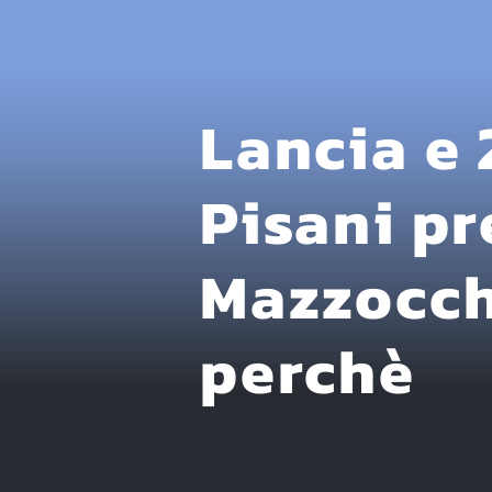
Lancia e
Pisani pr
Mazzocch
perchè