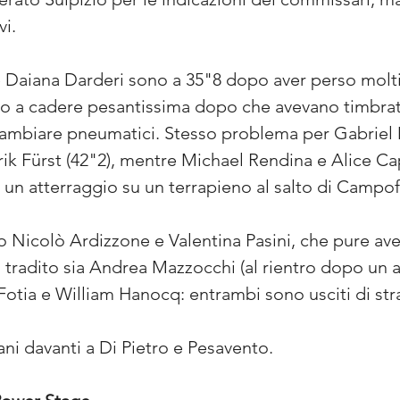
vi.
 e Daiana Darderi sono a 35"8 dopo aver perso mol
to a cadere pesantissima dopo che avevano timbrat
 cambiare pneumatici. Stesso problema per Gabriel 
ik Fürst (42"2), mentre Michael Rendina e Alice Ca
un atterraggio su un terrapieno al salto di Campof
 Nicolò Ardizzone e Valentina Pasini, che pure ave
a tradito sia Andrea Mazzocchi (al rientro dopo un
otia e William Hanocq: entrambi sono usciti di str
ni davanti a Di Pietro e Pesavento.