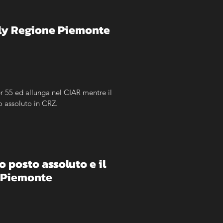
ally Regione Piemonte
r 55 ed allunga nel CIAR mentre il 
o assoluto in CRZ.
o posto assoluto e il 
e Piemonte