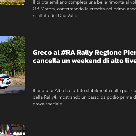
Il pilota emiliano completa una bella rimonta al vol
GB Motors, confermando la crescita nel primo anno c
risultato del Due Valli.
Greco al #RA Rally Regione Piemo
cancella un weekend di alto live
Il pilota di Alba ha lottato stabilmente nelle posizio
della Rally4, mostrando un passo da podio prima del
prova speciale.