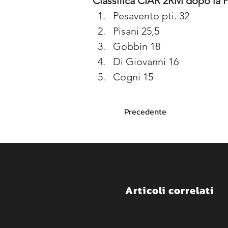
Classifica CIAR 2RM dopo la 
Pesavento pti. 32
Pisani 25,5
Gobbin 18
Di Giovanni 16
Cogni 15
Precedente
Articoli correlati