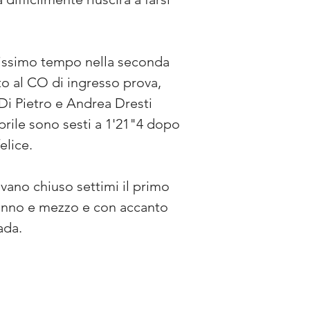
tissimo tempo nella seconda 
o al CO di ingresso prova, 
Di Pietro e Andrea Dresti 
prile sono sesti a 1'21"4 dopo 
elice.
vano chiuso settimi il primo 
 anno e mezzo e con accanto 
ada.