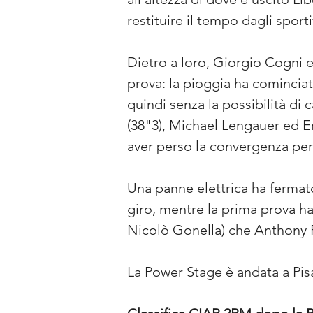
restituire il tempo dagli sporti
Dietro a loro, Giorgio Cogni
prova: la pioggia ha comincia
quindi senza la possibilità di
(38"3), Michael Lengauer ed Er
aver perso la convergenza per 
Una panne elettrica ha fermato
giro, mentre la prima prova h
Nicolò Gonella) che Anthony F
La Power Stage è andata a Pisa