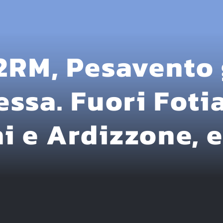
 2RM, Pesavento
essa. Fuori Fotia
i e Ardizzone, 