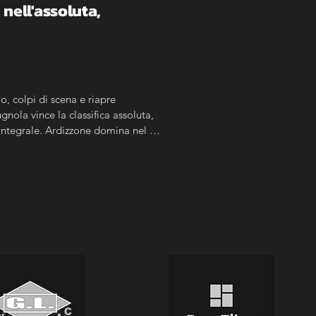
ell'assoluta, 
, colpi di scena e riapre 
nola vince la classifica assoluta, 
Integrale. Ardizzone domina nel 
pone nella Expert.