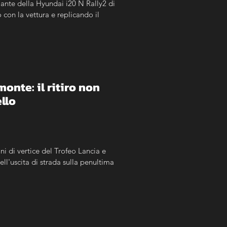
ante della Hyundai i20 N Rally2 di 
on la vettura e replicando il 
nte: il ritiro non 
llo
ni di vertice del Trofeo Lancia e 
l'uscita di strada sulla penultima 