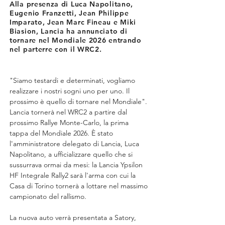
Alla presenza di Luca Napolitano,
Eugenio Franzetti, Jean Philippe
Imparato, Jean Marc Fineau e Miki
Biasion, Lancia ha annunciato di
tornare nel Mondiale 2026 entrando
nel parterre con il WRC2.
"Siamo testardi e determinati, vogliamo 
realizzare i nostri sogni uno per uno. Il 
prossimo è quello di tornare nel Mondiale". 
Lancia tornerà nel WRC2 a partire dal 
prossimo Rallye Monte-Carlo, la prima 
tappa del Mondiale 2026. È stato 
l'amministratore delegato di Lancia, Luca 
Napolitano, a ufficializzare quello che si 
sussurrava ormai da mesi: la Lancia Ypsilon 
HF Integrale Rally2 sarà l'arma con cui la 
Casa di Torino tornerà a lottare nel massimo 
campionato del rallismo.
La nuova auto verrà presentata a Satory, 