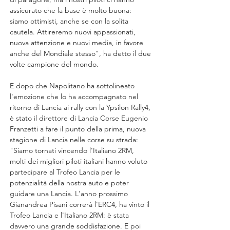
assicurato che la base è molto buona: 
siamo ottimisti, anche se con la solita 
cautela. Attireremo nuovi appassionati, 
nuova attenzione e nuovi media, in favore 
anche del Mondiale stesso", ha detto il due 
volte campione del mondo.
E dopo che Napolitano ha sottolineato 
l'emozione che lo ha accompagnato nel 
ritorno di Lancia ai rally con la Ypsilon Rally4, 
è stato il direttore di Lancia Corse Eugenio 
Franzetti a fare il punto della prima, nuova 
stagione di Lancia nelle corse su strada: 
"Siamo tornati vincendo l'Italiano 2RM, 
molti dei migliori piloti italiani hanno voluto 
partecipare al Trofeo Lancia per le 
potenzialità della nostra auto e poter 
guidare una Lancia. L'anno prossimo 
Gianandrea Pisani correrà l'ERC4, ha vinto il 
Trofeo Lancia e l'Italiano 2RM: è stata 
davvero una grande soddisfazione. E poi 