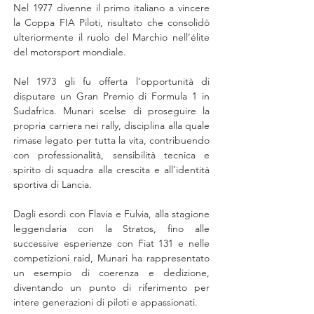
Nel 1977 divenne il primo italiano a vincere 
la Coppa FIA Piloti, risultato che consolidò 
ulteriormente il ruolo del Marchio nell’élite 
del motorsport mondiale.
Nel 1973 gli fu offerta l’opportunità di 
disputare un Gran Premio di Formula 1 in 
Sudafrica. Munari scelse di proseguire la 
propria carriera nei rally, disciplina alla quale 
rimase legato per tutta la vita, contribuendo 
con professionalità, sensibilità tecnica e 
spirito di squadra alla crescita e all’identità 
sportiva di Lancia.
Dagli esordi con Flavia e Fulvia, alla stagione 
leggendaria con la Stratos, fino alle 
successive esperienze con Fiat 131 e nelle 
competizioni raid, Munari ha rappresentato 
un esempio di coerenza e dedizione, 
diventando un punto di riferimento per 
intere generazioni di piloti e appassionati.