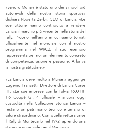
«Sandro Munari è stato uno dei simboli più 
autorevoli della nostra storia sportiva» 
dichiara Roberta Zerbi, CEO di Lancia. «Le 
sue vittorie hanno contribuito a rendere 
Lancia il marchio più vincente nella storia del 
rally. Proprio nell’anno in cui siamo tornati 
ufficialmente nel mondiale con il nostro 
programma nel WRC2, il suo esempio 
rappresenta per noi un riferimento concreto 
di competenza, visione e passione. A lui va 
la nostra gratitudine.»
«La Lancia deve molto a Munari» aggiunge 
Eugenio Franzetti, Direttore di Lancia Corse 
HF. «Le sue imprese con la Fulvia 1600 HF 
1.6 Coupé Gr. 4 ufficiale – ancora oggi 
custodita nella Collezione Storica Lancia – 
restano un patrimonio tecnico e umano di 
valore straordinario. Con quella vettura vinse 
il Rally di Montecarlo nel 1972, aprendo una 
stagione irripetibile per il Marchio.»