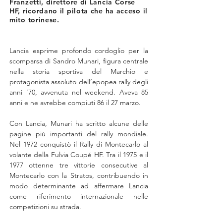
Franzetti, direttore di Lancia Corse
HF, ricordano il pilota che ha acceso il
mito torinese.
Lancia esprime profondo cordoglio per la 
scomparsa di Sandro Munari, figura centrale 
nella storia sportiva del Marchio e 
protagonista assoluto dell’epopea rally degli 
anni ’70, avvenuta nel weekend. Aveva 85 
anni e ne avrebbe compiuti 86 il 27 marzo.
Con Lancia, Munari ha scritto alcune delle 
pagine più importanti del rally mondiale. 
Nel 1972 conquistò il Rally di Montecarlo al 
volante della Fulvia Coupé HF. Tra il 1975 e il 
1977 ottenne tre vittorie consecutive al 
Montecarlo con la Stratos, contribuendo in 
modo determinante ad affermare Lancia 
come riferimento internazionale nelle 
competizioni su strada.