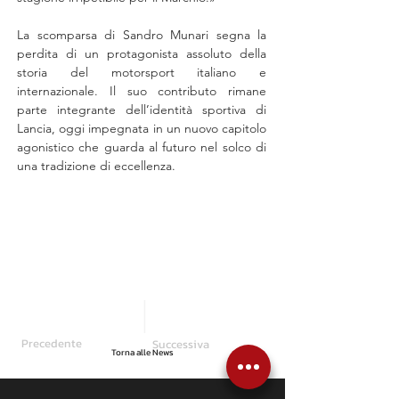
La scomparsa di Sandro Munari segna la 
perdita di un protagonista assoluto della 
storia del motorsport italiano e 
internazionale. Il suo contributo rimane 
parte integrante dell’identità sportiva di 
Lancia, oggi impegnata in un nuovo capitolo 
agonistico che guarda al futuro nel solco di 
una tradizione di eccellenza.
Precedente
Successiva
Torna alle News