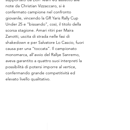
note da Christian Vizzaccaro, si è 
confermato campione nel confronto 
giovanile, vincendo la GR Yaris Rally Cup 
Under 25 e “bissando”, così, il titolo della 
scorsa stagione. Amari ritiri per Maira 
Zanotti, uscita di strada nelle fasi di 
shakedown e per Salvatore Lo Cascio, fuori 
causa per una “toccata”. Il campionato 
monomarca, all’avvio del Rallye Sanremo, 
aveva garantito a quattro suoi interpreti la 
possibilità di potersi imporre al vertice, 
confermando grande competitività ed 
elevato livello qualitativo. 