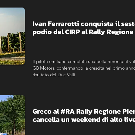
Ivan Ferrarotti conquista il sest
podio del CIRP al Rally Region
Il pilota emiliano completa una bella rimonta al vol
GB Motors, confermando la crescita nel primo anno c
risultato del Due Valli.
Greco al #RA Rally Regione Piemo
cancella un weekend di alto live