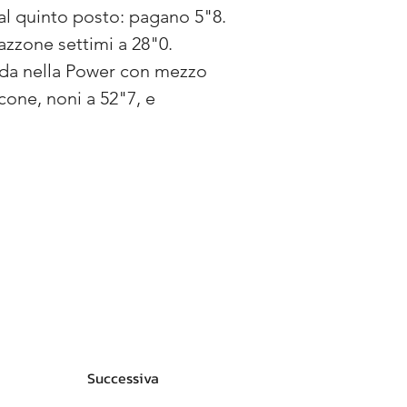
al quinto posto: pagano 5"8. 
zzone settimi a 28"0. 
oda nella Power con mezzo 
cone, noni a 52"7, e 
Successiva