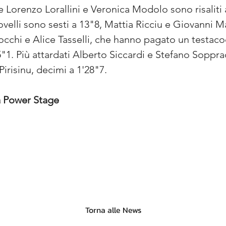
 Lorenzo Lorallini e Veronica Modolo sono risaliti 
lli sono sesti a 13"8, Mattia Ricciu e Giovanni Ma
cchi e Alice Tasselli, che hanno pagato un testac
"1. Più attardati Alberto Siccardi e Stefano Soppra
risinu, decimi a 1'28"7.
a Power Stage
Torna alle News