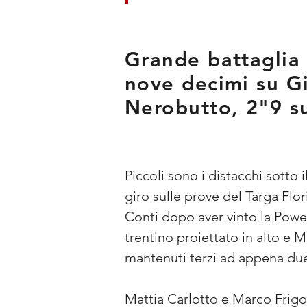
Grande battaglia 
nove decimi su G
Nerobutto, 2"9 su
Piccoli sono i distacchi sotto 
giro sulle prove del Targa Fl
Conti dopo aver vinto la Power 
trentino proiettato in alto e
mantenuti terzi ad appena due
Mattia Carlotto e Marco Frig