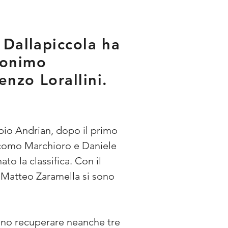
 Dallapiccola ha
ronimo
nzo Lorallini.
abio Andrian, dopo il primo 
acomo Marchioro e Daniele 
o la classifica. Con il 
 Matteo Zaramella si sono 
ono recuperare neanche tre 