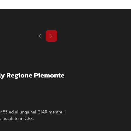
ally Regione Piemonte
r 55 ed allunga nel CIAR mentre il 
o assoluto in CRZ.