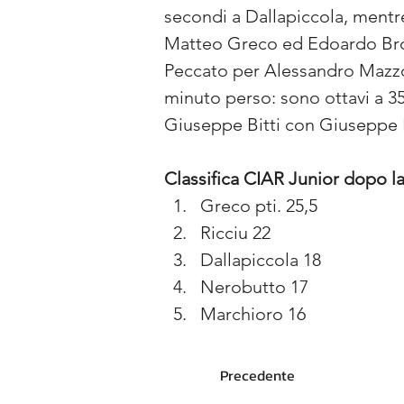
secondi a Dallapiccola, mentre
Matteo Greco ed Edoardo Brove
Peccato per Alessandro Mazzo
minuto perso: sono ottavi a 35
Giuseppe Bitti con Giuseppe Pi
Classifica CIAR Junior dopo l
Greco pti. 25,5
Ricciu 22
Dallapiccola 18
Nerobutto 17
Marchioro 16
Precedente