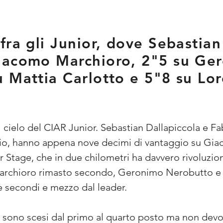
fra gli Junior, dove Sebastian
iacomo Marchioro, 2"5 su Ge
 Mattia Carlotto e 5"8 su Lore
il cielo del CIAR Junior. Sebastian Dallapiccola e F
orio, hanno appena nove decimi di vantaggio su Gi
Stage, che in due chilometri ha davvero rivoluzionat
 Marchioro rimasto secondo, Geronimo Nerobutto e
 secondi e mezzo dal leader.
o sono scesi dal primo al quarto posto ma non dev