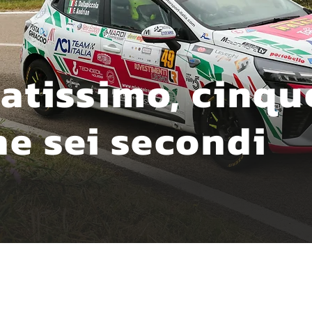
ratissimo, cinqu
e sei secondi