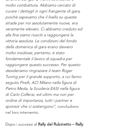
molto combattuta. Abbiamo cercato di 
curare i dettagli in ogni frangente di gara, 
poiché sapevamo che il livello su queste 
strade per noi assolutamente nuove, era 
veramente elevato. Ci abbiamo creduto ed 
alla fine siamo riusciti a raggiungere la 
vittoria assoluta. Le condizioni del fondo 
della domenica di gara erano davvero 
molto insidiose; pertanto, è stato 
fondamentale il lavoro di squadra per 
raggiungere questo successo. Per questo 
desideriamo ringraziare il team Roger 
Tuning per il grande supporto, a cui fanno 
seguito Pirelli, ACI Milano nella figura di 
Pietro Meda, la Scuderia EASI nella figura 
di Carlo Colferai, ed ultimi ma non per 
ordine di importanza, tutti i partner e 
sponsor che ci sostengono”, 
concludono 
nel loro intervento.
Dopo i successi al 
Rally del Rubinetto – Rally 