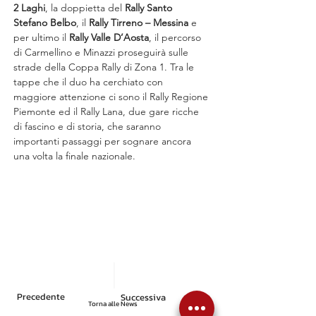
2 Laghi
, la doppietta del 
Rally Santo 
Stefano Belbo
, il 
Rally Tirreno – Messina
 e 
per ultimo il 
Rally Valle D’Aosta
, il percorso 
di Carmellino e Minazzi proseguirà sulle 
strade della Coppa Rally di Zona 1. Tra le 
tappe che il duo ha cerchiato con 
maggiore attenzione ci sono il Rally Regione 
Piemonte ed il Rally Lana, due gare ricche 
di fascino e di storia, che saranno 
importanti passaggi per sognare ancora 
una volta la finale nazionale.
Precedente
Successiva
Torna alle News