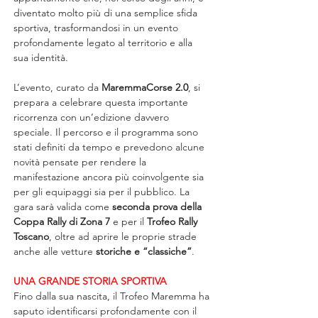
diventato molto più di una semplice sfida 
sportiva, trasformandosi in un evento 
profondamente legato al territorio e alla 
sua identità.
L’evento, curato da 
MaremmaCorse 2.0
, si 
prepara a celebrare questa importante 
ricorrenza con un’edizione davvero 
speciale. Il percorso e il programma sono 
stati definiti da tempo e prevedono alcune 
novità pensate per rendere la 
manifestazione ancora più coinvolgente sia 
per gli equipaggi sia per il pubblico. La 
gara sarà valida come 
seconda prova della 
Coppa Rally di Zona 7
 e per il 
Trofeo Rally 
Toscano
, oltre ad aprire le proprie strade 
anche alle vetture 
storiche e “classiche”
.
UNA GRANDE STORIA SPORTIVA
Fino dalla sua nascita, il Trofeo Maremma ha 
saputo identificarsi profondamente con il 