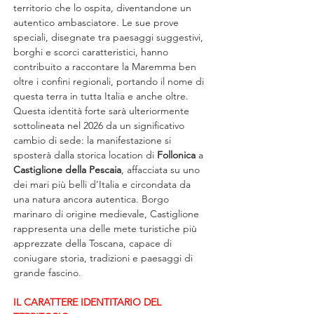
territorio che lo ospita, diventandone un 
autentico ambasciatore. Le sue prove 
speciali, disegnate tra paesaggi suggestivi, 
borghi e scorci caratteristici, hanno 
contribuito a raccontare la Maremma ben 
oltre i confini regionali, portando il nome di 
questa terra in tutta Italia e anche oltre.
Questa identità forte sarà ulteriormente 
sottolineata nel 2026 da un significativo 
cambio di sede: la manifestazione si 
sposterà dalla storica location di 
Follonica
 a 
Castiglione della Pescaia
, affacciata su uno 
dei mari più belli d’Italia e circondata da 
una natura ancora autentica. Borgo 
marinaro di origine medievale, Castiglione 
rappresenta una delle mete turistiche più 
apprezzate della Toscana, capace di 
coniugare storia, tradizioni e paesaggi di 
grande fascino.
IL CARATTERE IDENTITARIO DEL 