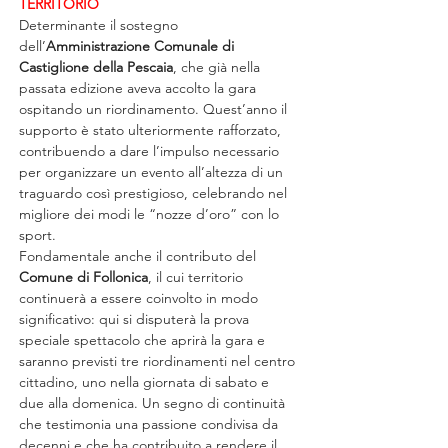
TERRITORIO
Determinante il sostegno 
dell’
Amministrazione Comunale di 
Castiglione della Pescaia
, che già nella 
passata edizione aveva accolto la gara 
ospitando un riordinamento. Quest’anno il 
supporto è stato ulteriormente rafforzato, 
contribuendo a dare l’impulso necessario 
per organizzare un evento all’altezza di un 
traguardo così prestigioso, celebrando nel 
migliore dei modi le “nozze d’oro” con lo 
sport.
Fondamentale anche il contributo del 
Comune di Follonica
, il cui territorio 
continuerà a essere coinvolto in modo 
significativo: qui si disputerà la prova 
speciale spettacolo che aprirà la gara e 
saranno previsti tre riordinamenti nel centro 
cittadino, uno nella giornata di sabato e 
due alla domenica. Un segno di continuità 
che testimonia una passione condivisa da 
decenni e che ha contribuito a rendere il 