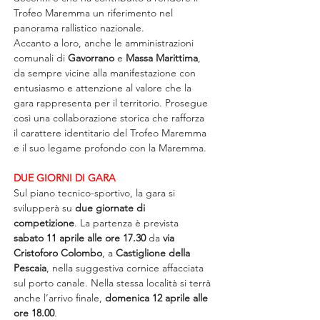
Trofeo Maremma un riferimento nel 
panorama rallistico nazionale.
Accanto a loro, anche le amministrazioni 
comunali di 
Gavorrano
 e 
Massa Marittima
, 
da sempre vicine alla manifestazione con 
entusiasmo e attenzione al valore che la 
gara rappresenta per il territorio. Prosegue 
così una collaborazione storica che rafforza 
il carattere identitario del Trofeo Maremma 
e il suo legame profondo con la Maremma.
DUE GIORNI DI GARA
Sul piano tecnico-sportivo, la gara si 
svilupperà su 
due giornate di 
competizione
. La partenza è prevista 
sabato 11 aprile alle ore 17.30
 da 
via 
Cristoforo Colombo
, a 
Castiglione della 
Pescaia
, nella suggestiva cornice affacciata 
sul porto canale. Nella stessa località si terrà 
anche l’arrivo finale, 
domenica 12 aprile alle 
ore 18.00
.