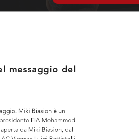
del messaggio del
aggio. Miki Biasion è un 
il presidente FIA Mohammed 
aperta da Miki Biasion, dal 
AC Vicenza Luigi Battistolli.