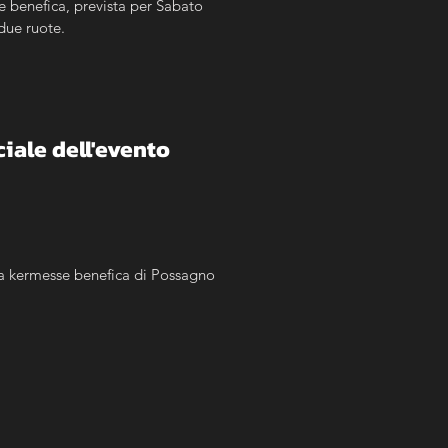
e benefica, prevista per Sabato 
 due ruote.
ciale dell'evento
 la kermesse benefica di Possagno 