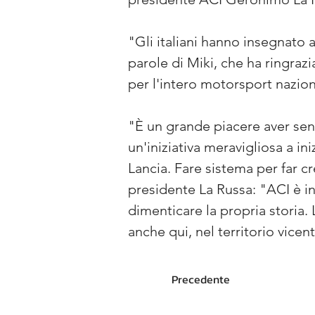
"Gli italiani hanno insegnato 
parole di Miki, che ha ringra
per l'intero motorsport naziona
"È un grande piacere aver sen
un'iniziativa meravigliosa a in
Lancia. Fare sistema per far cr
presidente La Russa: "ACI è i
dimenticare la propria storia.
anche qui, nel territorio vicen
Precedente