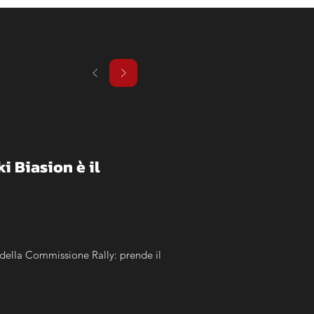
Biasion è il 
della Commissione Rally: prende il 