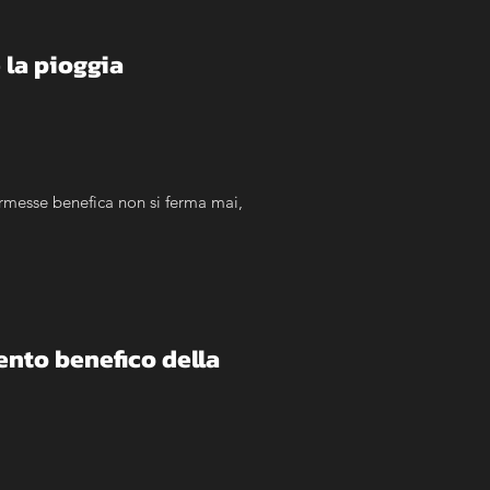
 la pioggia
rmesse benefica non si ferma mai, 
ento benefico della 