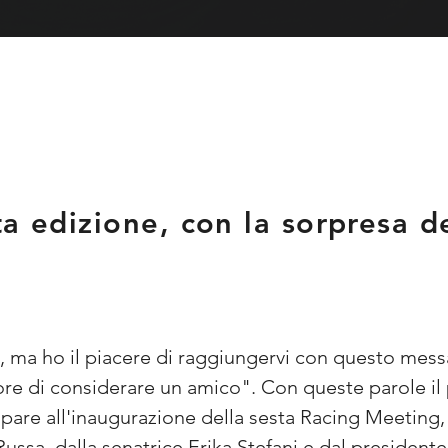
ta edizione, con la sorpresa 
, ma ho il piacere di raggiungervi con questo mess
re di considerare un amico". Con queste parole 
are all'inaugurazione della sesta Racing Meeting, 
sa, dalla senatrice Erika Stefani e dal presidente 