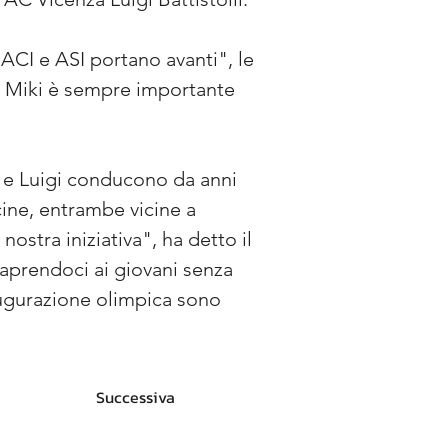
ACI e ASI portano avanti", le 
i Miki è sempre importante 
 e Luigi conducono da anni 
cine, entrambe vicine a 
ostra iniziativa", ha detto il 
aprendoci ai giovani senza 
naugurazione olimpica sono 
Successiva