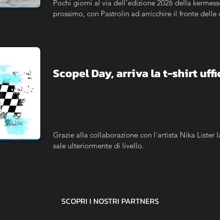
Pochi giorni al via dell'edizione 2026 della kermess
prossimo, con Pastrolin ad arricchire il fronte delle
Scopel Day, arriva la t-shirt uffi
Grazie alla collaborazione con l'artista Nika Lister
sale ulteriormente di livello.
SCOPRI I NOSTRI
PARTNERS