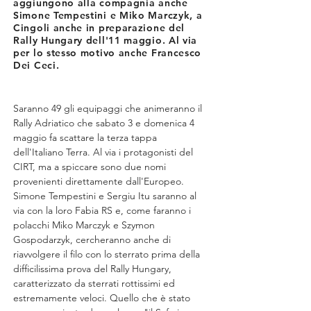
aggiungono alla compagnia anche
Simone Tempestini e Miko Marczyk, a
Cingoli anche in preparazione del
Rally Hungary dell'11 maggio. Al via
per lo stesso motivo anche Francesco
Dei Ceci.
Saranno 49 gli equipaggi che animeranno il 
Rally Adriatico che sabato 3 e domenica 4 
maggio fa scattare la terza tappa 
dell'Italiano Terra. Al via i protagonisti del 
CIRT, ma a spiccare sono due nomi 
provenienti direttamente dall'Europeo.
Simone Tempestini e Sergiu Itu saranno al 
via con la loro Fabia RS e, come faranno i 
polacchi Miko Marczyk e Szymon 
Gospodarzyk, cercheranno anche di 
riavvolgere il filo con lo sterrato prima della 
difficilissima prova del Rally Hungary, 
caratterizzato da sterrati rottissimi ed 
estremamente veloci. Quello che è stato 