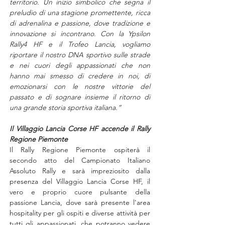
territorio. Un inizio simbolico che segna il 
preludio di una stagione promettente, ricca 
di adrenalina e passione, dove tradizione e 
innovazione si incontrano. Con la Ypsilon 
Rally4 HF e il Trofeo Lancia, vogliamo 
riportare il nostro DNA sportivo sulle strade 
e nei cuori degli appassionati che non 
hanno mai smesso di credere in noi, di 
emozionarsi con le nostre vittorie del 
passato e di sognare insieme il ritorno di 
una grande storia sportiva italiana.”
Il Villaggio Lancia Corse HF accende il Rally 
Regione Piemonte
Il Rally Regione Piemonte ospiterà il 
secondo atto del Campionato Italiano 
Assoluto Rally e sarà impreziosito dalla 
presenza del Villaggio Lancia Corse HF, il 
vero e proprio cuore pulsante della 
passione Lancia, dove sarà presente l'area 
hospitality per gli ospiti e diverse attività per 
tutti gli appassionati, che potranno vedere 