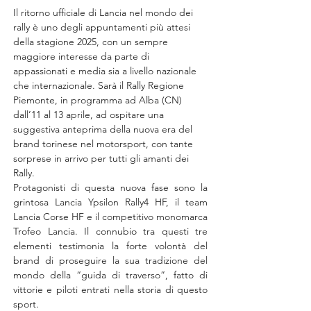
Il ritorno ufficiale di Lancia nel mondo dei 
rally è uno degli appuntamenti più attesi 
della stagione 2025, con un sempre 
maggiore interesse da parte di 
appassionati e media sia a livello nazionale 
che internazionale. Sarà il Rally Regione 
Piemonte, in programma ad Alba (CN) 
dall’11 al 13 aprile, ad ospitare una 
suggestiva anteprima della nuova era del 
brand torinese nel motorsport, con tante 
sorprese in arrivo per tutti gli amanti dei 
Rally.
Protagonisti di questa nuova fase sono la 
grintosa Lancia Ypsilon Rally4 HF, il team 
Lancia Corse HF e il competitivo monomarca 
Trofeo Lancia. Il connubio tra questi tre 
elementi testimonia la forte volontà del 
brand di proseguire la sua tradizione del 
mondo della “guida di traverso”, fatto di 
vittorie e piloti entrati nella storia di questo 
sport.