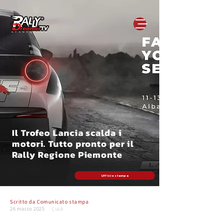
Il Trofeo Lancia scalda i
motori. Tutto pronto per il
Rally Regione Piemonte
Ufficio stampa
Scritto da
Comunicato stampa
26 marzo 2025
CIAR