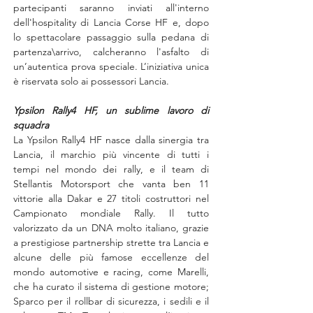
partecipanti saranno inviati all'interno 
dell'hospitality di Lancia Corse HF e, dopo 
lo spettacolare passaggio sulla pedana di 
partenza\arrivo, calcheranno l'asfalto di 
un’autentica prova speciale. L’iniziativa unica 
è riservata solo ai possessori Lancia.
Ypsilon Rally4 HF, un sublime lavoro di 
squadra
La Ypsilon Rally4 HF nasce dalla sinergia tra 
Lancia, il marchio più vincente di tutti i 
tempi nel mondo dei rally, e il team di 
Stellantis Motorsport che vanta ben 11 
vittorie alla Dakar e 27 titoli costruttori nel 
Campionato mondiale Rally. Il tutto 
valorizzato da un DNA molto italiano, grazie 
a prestigiose partnership strette tra Lancia e 
alcune delle più famose eccellenze del 
mondo automotive e racing, come Marelli, 
che ha curato il sistema di gestione motore; 
Sparco per il rollbar di sicurezza, i sedili e il 