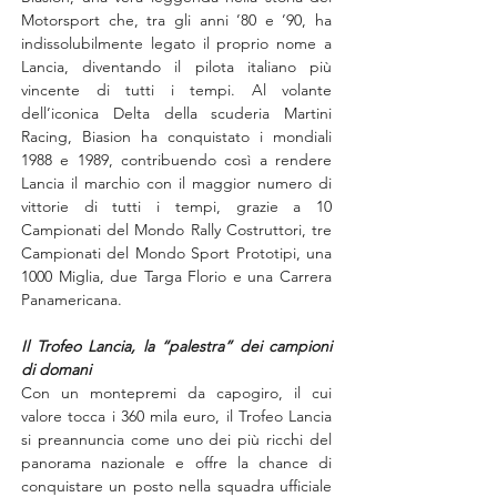
Motorsport che, tra gli anni ’80 e ’90, ha 
indissolubilmente legato il proprio nome a 
Lancia, diventando il pilota italiano più 
vincente di tutti i tempi. Al volante 
dell’iconica Delta della scuderia Martini 
Racing, Biasion ha conquistato i mondiali 
1988 e 1989, contribuendo così a rendere 
Lancia il marchio con il maggior numero di 
vittorie di tutti i tempi, grazie a 10 
Campionati del Mondo Rally Costruttori, tre 
Campionati del Mondo Sport Prototipi, una 
1000 Miglia, due Targa Florio e una Carrera 
Panamericana.
Il Trofeo Lancia, la “palestra” dei campioni 
di domani
Con un montepremi da capogiro, il cui 
valore tocca i 360 mila euro, il Trofeo Lancia 
si preannuncia come uno dei più ricchi del 
panorama nazionale e offre la chance di 
conquistare un posto nella squadra ufficiale 