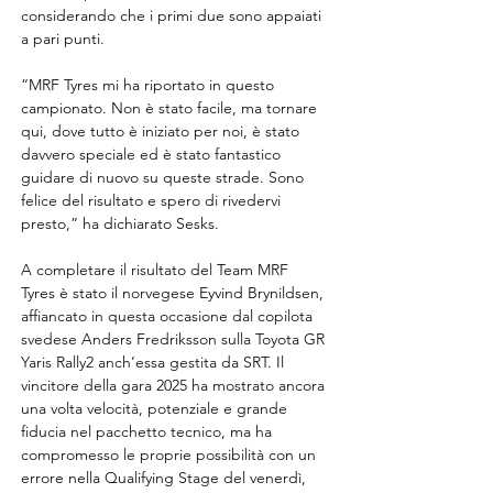
considerando che i primi due sono appaiati 
a pari punti.
“MRF Tyres mi ha riportato in questo 
campionato. Non è stato facile, ma tornare 
qui, dove tutto è iniziato per noi, è stato 
davvero speciale ed è stato fantastico 
guidare di nuovo su queste strade. Sono 
felice del risultato e spero di rivedervi 
presto,” ha dichiarato Sesks.
A completare il risultato del Team MRF 
Tyres è stato il norvegese Eyvind Brynildsen, 
affiancato in questa occasione dal copilota 
svedese Anders Fredriksson sulla Toyota GR 
Yaris Rally2 anch’essa gestita da SRT. Il 
vincitore della gara 2025 ha mostrato ancora 
una volta velocità, potenziale e grande 
fiducia nel pacchetto tecnico, ma ha 
compromesso le proprie possibilità con un 
errore nella Qualifying Stage del venerdì, 