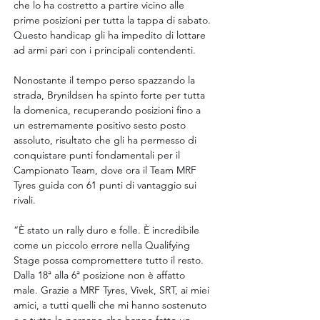
che lo ha costretto a partire vicino alle 
prime posizioni per tutta la tappa di sabato. 
Questo handicap gli ha impedito di lottare 
ad armi pari con i principali contendenti.
Nonostante il tempo perso spazzando la 
strada, Brynildsen ha spinto forte per tutta 
la domenica, recuperando posizioni fino a 
un estremamente positivo sesto posto 
assoluto, risultato che gli ha permesso di 
conquistare punti fondamentali per il 
Campionato Team, dove ora il Team MRF 
Tyres guida con 61 punti di vantaggio sui 
rivali.
“È stato un rally duro e folle. È incredibile 
come un piccolo errore nella Qualifying 
Stage possa compromettere tutto il resto. 
Dalla 18ª alla 6ª posizione non è affatto 
male. Grazie a MRF Tyres, Vivek, SRT, ai miei 
amici, a tutti quelli che mi hanno sostenuto 